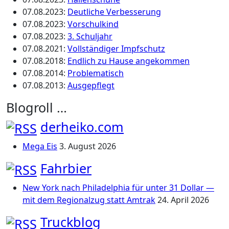
07.08.2023
:
Deutliche Verbesserung
07.08.2023
:
Vorschulkind
07.08.2023
:
3. Schuljahr
07.08.2021
:
Vollständiger Impfschutz
07.08.2018
:
Endlich zu Hause angekommen
07.08.2014
:
Problematisch
07.08.2013
:
Ausgepflegt
Blogroll …
derheiko.com
Mega Eis
3. August 2026
Fahrbier
New York nach Philadelphia für unter 31 Dollar —
mit dem Regionalzug statt Amtrak
24. April 2026
Truckblog