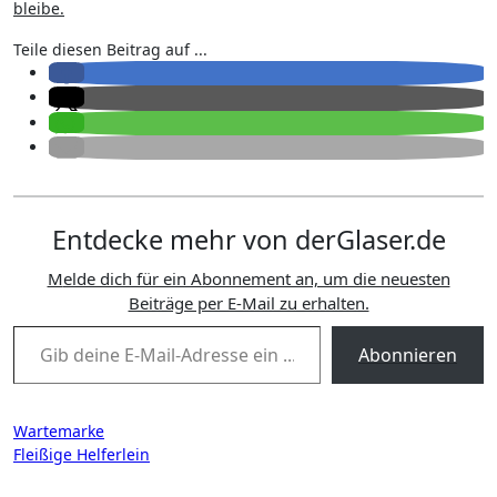
bleibe.
Teile diesen Beitrag auf ...
Entdecke mehr von derGlaser.de
Melde dich für ein Abonnement an, um die neuesten
Beiträge per E-Mail zu erhalten.
Gib deine E-Mail-Adresse ein ...
Abonnieren
Beitragsnavigation
Wartemarke
Fleißige Helferlein