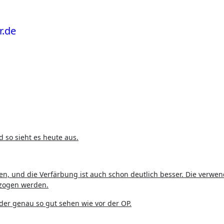
d so sieht es heute aus.
en, und die Verfärbung ist auch schon deutlich besser. Die verwe
ezogen werden.
der genau so gut sehen wie vor der OP.