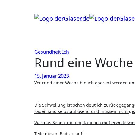
Zum
Inhalt
springen
Gesundheit
Ich
Rund eine Woche
15. Januar 2023
Vor rund einer Woche bin ich operiert worden un
Die Schwellung ist schon deutlich zurück gegang
Fäden sind selbstauflösend und müssen nicht g
Was das Sehen können, kann ich mittlerweile wie
Teile diesen Beitrag auf ...