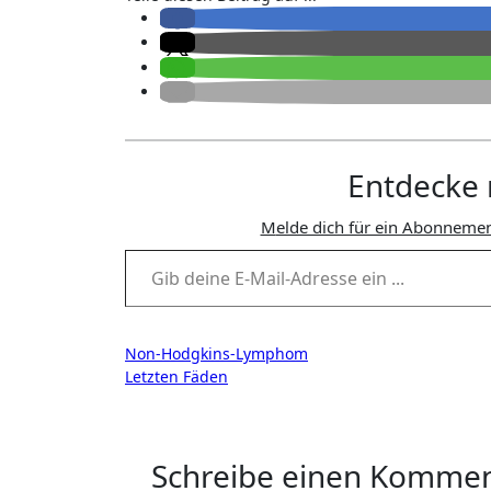
Entdecke 
Melde dich für ein Abonnemen
Gib deine E-Mail-Adresse ein ...
Beitragsnavigation
Non-Hodgkins-Lymphom
Letzten Fäden
Schreibe einen Komme