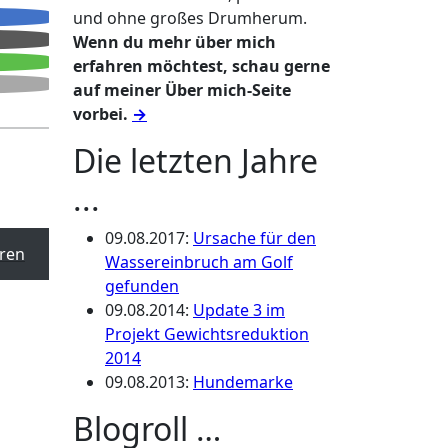
und ohne großes Drumherum.
Wenn du mehr über mich
erfahren möchtest, schau gerne
auf meiner Über mich-Seite
vorbei.
→
Die letzten Jahre
...
09.08.2017
:
Ursache für den
ren
Wassereinbruch am Golf
gefunden
09.08.2014
:
Update 3 im
Projekt Gewichtsreduktion
2014
09.08.2013
:
Hundemarke
Blogroll …