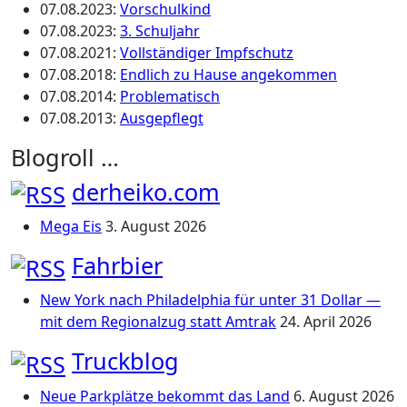
07.08.2023
:
Vorschulkind
07.08.2023
:
3. Schuljahr
07.08.2021
:
Vollständiger Impfschutz
07.08.2018
:
Endlich zu Hause angekommen
07.08.2014
:
Problematisch
07.08.2013
:
Ausgepflegt
Blogroll …
derheiko.com
Mega Eis
3. August 2026
Fahrbier
New York nach Philadelphia für unter 31 Dollar —
mit dem Regionalzug statt Amtrak
24. April 2026
Truckblog
Neue Parkplätze bekommt das Land
6. August 2026