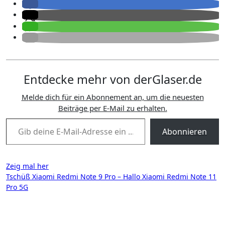
Entdecke mehr von derGlaser.de
Melde dich für ein Abonnement an, um die neuesten
Beiträge per E-Mail zu erhalten.
Gib deine E-Mail-Adresse ein ...
Abonnieren
Beitragsnavigation
Zeig mal her
Tschüß Xiaomi Redmi Note 9 Pro – Hallo Xiaomi Redmi Note 11
Pro 5G