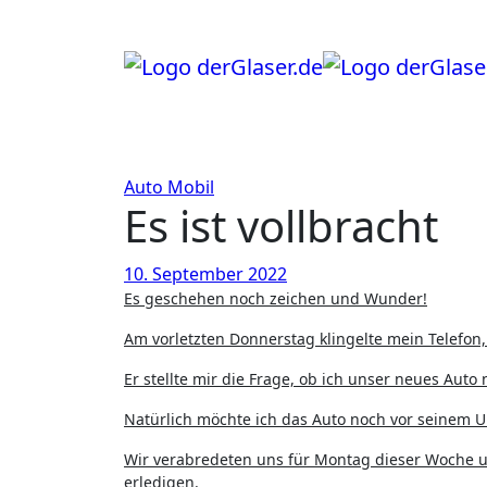
Zum
Inhalt
springen
Auto
Mobil
Es ist vollbracht
10. September 2022
Es geschehen noch zeichen und Wunder!
Am vorletzten Donnerstag klingelte mein Telefo
Er stellte mir die Frage, ob ich unser neues Au
Natürlich möchte ich das Auto noch vor seinem 
Wir verabredeten uns für Montag dieser Woche 
erledigen.