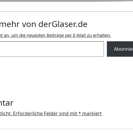
mehr von derGlaser.de
t an, um die neuesten Beiträge per E-Mail zu erhalten.
Abonnie
ntar
licht.
Erforderliche Felder sind mit
*
markiert