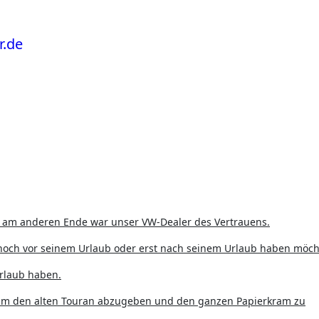
n, am anderen Ende war unser VW-Dealer des Vertrauens.
to noch vor seinem Urlaub oder erst nach seinem Urlaub haben möch
Urlaub haben.
um den alten Touran abzugeben und den ganzen Papierkram zu