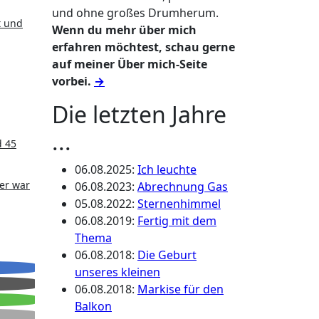
und ohne großes Drumherum.
t und
Wenn du mehr über mich
erfahren möchtest, schau gerne
auf meiner Über mich-Seite
vorbei.
→
Die letzten Jahre
...
d 45
06.08.2025
:
Ich leuchte
er war
06.08.2023
:
Abrechnung Gas
05.08.2022
:
Sternenhimmel
06.08.2019
:
Fertig mit dem
Thema
06.08.2018
:
Die Geburt
unseres kleinen
06.08.2018
:
Markise für den
Balkon