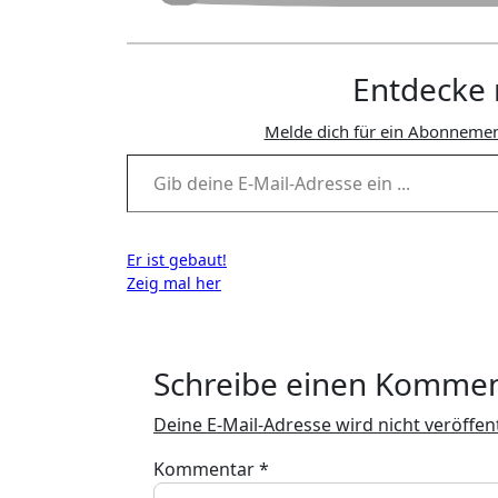
Entdecke 
Melde dich für ein Abonnemen
Gib deine E-Mail-Adresse ein ...
Beitragsnavigation
Er ist gebaut!
Zeig mal her
Schreibe einen Komme
Deine E-Mail-Adresse wird nicht veröffent
Kommentar
*