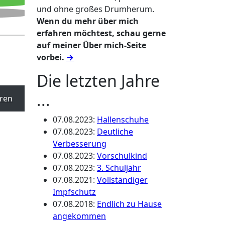
und ohne großes Drumherum.
Wenn du mehr über mich
erfahren möchtest, schau gerne
auf meiner Über mich-Seite
vorbei.
→
Die letzten Jahre
...
ren
07.08.2023
:
Hallenschuhe
07.08.2023
:
Deutliche
Verbesserung
07.08.2023
:
Vorschulkind
07.08.2023
:
3. Schuljahr
07.08.2021
:
Vollständiger
Impfschutz
07.08.2018
:
Endlich zu Hause
angekommen