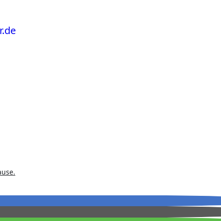
ause.