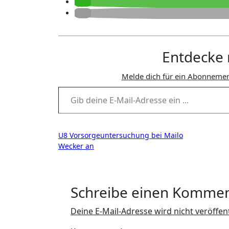
Entdecke 
Melde dich für ein Abonnemen
Gib deine E-Mail-Adresse ein ...
Beitragsnavigation
U8 Vorsorgeuntersuchung bei Mailo
Wecker an
Schreibe einen Komme
Deine E-Mail-Adresse wird nicht veröffent