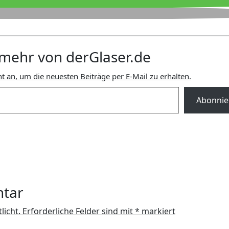
mehr von derGlaser.de
t an, um die neuesten Beiträge per E-Mail zu erhalten.
Abonnie
ntar
licht.
Erforderliche Felder sind mit
*
markiert