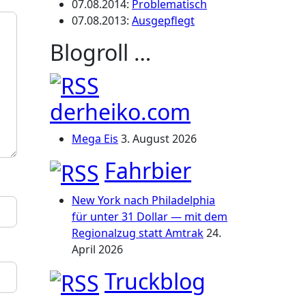
07.08.2014
:
Problematisch
07.08.2013
:
Ausgepflegt
Blogroll …
derheiko.com
Mega Eis
3. August 2026
Fahrbier
New York nach Philadelphia
für unter 31 Dollar — mit dem
Regionalzug statt Amtrak
24.
April 2026
Truckblog