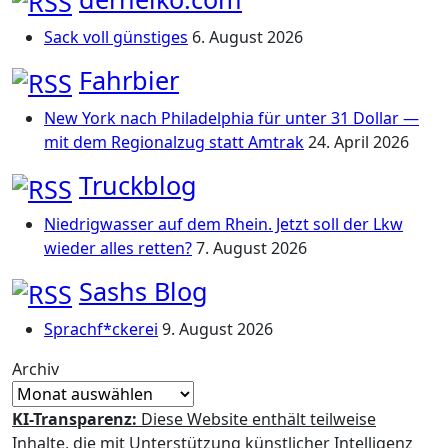
Sack voll günstiges
6. August 2026
Fahrbier
New York nach Philadelphia für unter 31 Dollar —
mit dem Regionalzug statt Amtrak
24. April 2026
Truckblog
Niedrigwasser auf dem Rhein. Jetzt soll der Lkw
wieder alles retten?
7. August 2026
Sashs Blog
Sprachf*ckerei
9. August 2026
Archiv
KI-Transparenz:
Diese Website enthält teilweise
Inhalte, die mit Unterstützung künstlicher Intelligenz