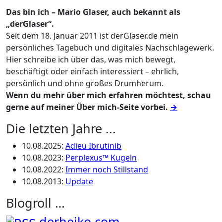
Das bin ich – Mario Glaser, auch bekannt als
„derGlaser“.
Seit dem 18. Januar 2011 ist derGlaser.de mein
persönliches Tagebuch und digitales Nachschlagewerk.
Hier schreibe ich über das, was mich bewegt,
beschäftigt oder einfach interessiert – ehrlich,
persönlich und ohne großes Drumherum.
Wenn du mehr über mich erfahren möchtest, schau
gerne auf meiner Über mich-Seite vorbei.
→
Die letzten Jahre ...
10.08.2025
:
Adieu Ibrutinib
10.08.2023
:
Perplexus™ Kugeln
10.08.2022
:
Immer noch Stillstand
10.08.2013
:
Update
Blogroll …
derheiko.com