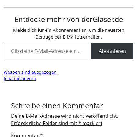
Entdecke mehr von derGlaser.de
Melde dich für ein Abonnement an, um die neuesten
Beiträge per E-Mail zu erhalten.
Gib deine E-Mail-Adresse ein ...
Abonnieren
Beitragsnavigation
Wespen sind ausgezogen
Johannisbeeren
Schreibe einen Kommentar
Deine E-Mail-Adresse wird nicht veröffentlicht.
Erforderliche Felder sind mit
*
markiert
Kommentar
*