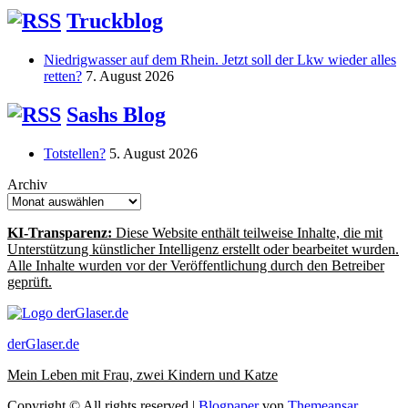
Truckblog
Niedrigwasser auf dem Rhein. Jetzt soll der Lkw wieder alles
retten?
7. August 2026
Sashs Blog
Totstellen?
5. August 2026
Archiv
KI-Transparenz:
Diese Website enthält teilweise Inhalte, die mit
Unterstützung künstlicher Intelligenz erstellt oder bearbeitet wurden.
Alle Inhalte wurden vor der Veröffentlichung durch den Betreiber
geprüft.
derGlaser.de
Mein Leben mit Frau, zwei Kindern und Katze
Copyright © All rights reserved
|
Blogpaper
von
Themeansar
.