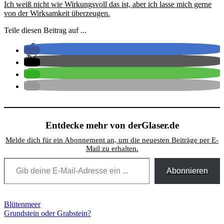
Ich weiß nicht wie Wirkungsvoll das ist, aber ich lasse mich gerne
von der Wirksamkeit überzeugen.
Teile diesen Beitrag auf ...
Entdecke mehr von derGlaser.de
Melde dich für ein Abonnement an, um die neuesten Beiträge per E-
Mail zu erhalten.
Gib deine E-Mail-Adresse ein ...
Abonnieren
Beitragsnavigation
Blütenmeer
Grundstein oder Grabstein?