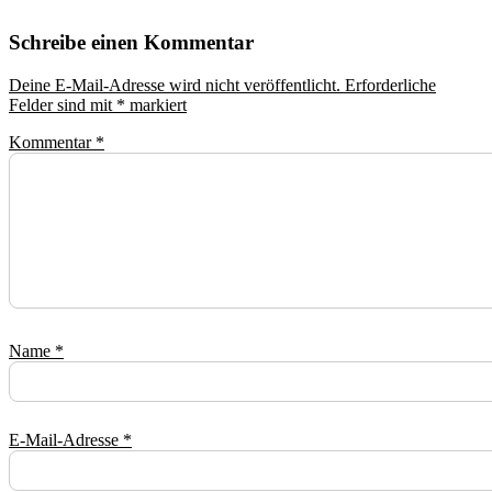
Schreibe einen Kommentar
Deine E-Mail-Adresse wird nicht veröffentlicht.
Erforderliche
Felder sind mit
*
markiert
Kommentar
*
Name
*
E-Mail-Adresse
*