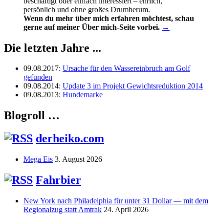
beschäftigt oder einfach interessiert – ehrlich,
persönlich und ohne großes Drumherum.
Wenn du mehr über mich erfahren möchtest, schau
gerne auf meiner Über mich-Seite vorbei.
→
Die letzten Jahre ...
09.08.2017
:
Ursache für den Wassereinbruch am Golf
gefunden
09.08.2014
:
Update 3 im Projekt Gewichtsreduktion 2014
09.08.2013
:
Hundemarke
Blogroll …
derheiko.com
Mega Eis
3. August 2026
Fahrbier
New York nach Philadelphia für unter 31 Dollar — mit dem
Regionalzug statt Amtrak
24. April 2026