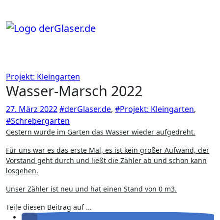
Zum
Inhalt
springen
Projekt: Kleingarten
Wasser-Marsch 2022
27. März 2022
#derGlaser.de
,
#Projekt: Kleingarten
,
#Schrebergarten
Gestern wurde im Garten das Wasser wieder aufgedreht.
Für uns war es das erste Mal, es ist kein großer Aufwand, der
Vorstand geht durch und ließt die Zähler ab und schon kann
losgehen.
Unser Zähler ist neu und hat einen Stand von 0 m3.
Teile diesen Beitrag auf ...