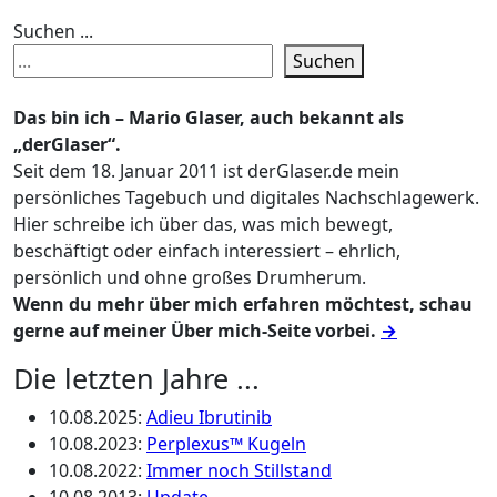
Suchen ...
Suchen
Das bin ich – Mario Glaser, auch bekannt als
„derGlaser“.
Seit dem 18. Januar 2011 ist derGlaser.de mein
persönliches Tagebuch und digitales Nachschlagewerk.
Hier schreibe ich über das, was mich bewegt,
beschäftigt oder einfach interessiert – ehrlich,
persönlich und ohne großes Drumherum.
Wenn du mehr über mich erfahren möchtest, schau
gerne auf meiner Über mich-Seite vorbei.
→
Die letzten Jahre ...
10.08.2025
:
Adieu Ibrutinib
10.08.2023
:
Perplexus™ Kugeln
10.08.2022
:
Immer noch Stillstand