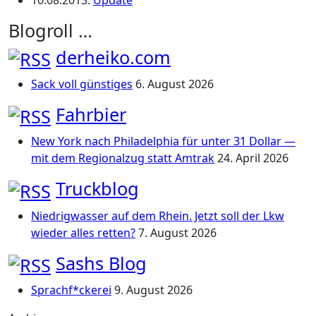
10.08.2013
:
Update
Blogroll …
derheiko.com
Sack voll günstiges
6. August 2026
Fahrbier
New York nach Philadelphia für unter 31 Dollar —
mit dem Regionalzug statt Amtrak
24. April 2026
Truckblog
Niedrigwasser auf dem Rhein. Jetzt soll der Lkw
wieder alles retten?
7. August 2026
Sashs Blog
Sprachf*ckerei
9. August 2026