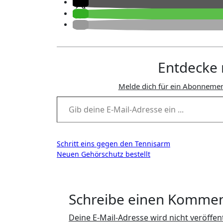
Entdecke 
Melde dich für ein Abonnemen
Gib deine E-Mail-Adresse ein ...
Beitragsnavigation
Schritt eins gegen den Tennisarm
Neuen Gehörschutz bestellt
Schreibe einen Komme
Deine E-Mail-Adresse wird nicht veröffent