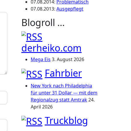
07.08.2014
:
Problematisch
07.08.2013
:
Ausgepflegt
Blogroll …
derheiko.com
Mega Eis
3. August 2026
Fahrbier
New York nach Philadelphia
für unter 31 Dollar — mit dem
Regionalzug statt Amtrak
24.
April 2026
Truckblog