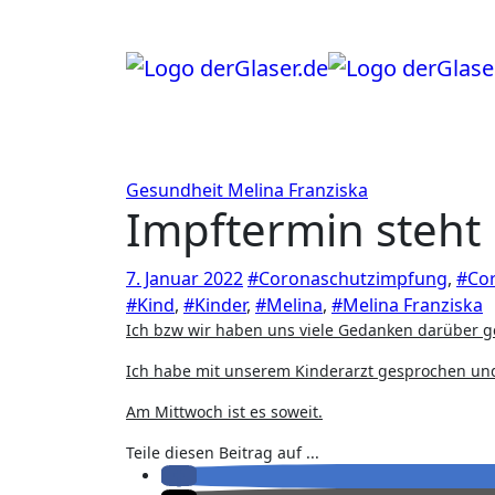
Zum
Inhalt
springen
Gesundheit
Melina Franziska
Impftermin steht
7. Januar 2022
#Coronaschutzimpfung
,
#Cor
#Kind
,
#Kinder
,
#Melina
,
#Melina Franziska
Ich bzw wir haben uns viele Gedanken darüber 
Ich habe mit unserem Kinderarzt gesprochen und
Am Mittwoch ist es soweit.
Teile diesen Beitrag auf ...