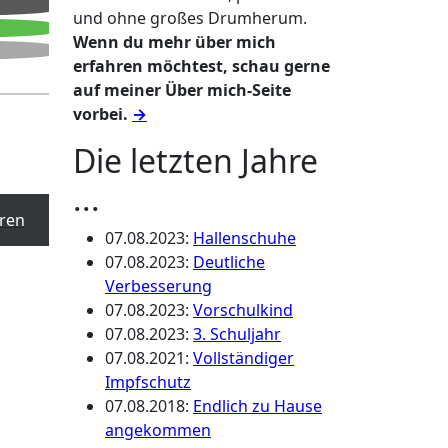
und ohne großes Drumherum.
Wenn du mehr über mich
erfahren möchtest, schau gerne
auf meiner Über mich-Seite
vorbei.
→
Die letzten Jahre
...
ren
07.08.2023
:
Hallenschuhe
07.08.2023
:
Deutliche
Verbesserung
07.08.2023
:
Vorschulkind
07.08.2023
:
3. Schuljahr
07.08.2021
:
Vollständiger
Impfschutz
07.08.2018
:
Endlich zu Hause
angekommen