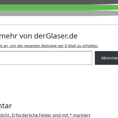
mehr von derGlaser.de
t an, um die neuesten Beiträge per E-Mail zu erhalten.
Abonnie
ntar
licht.
Erforderliche Felder sind mit
*
markiert