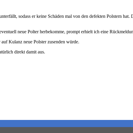
unterfällt, sodass er keine Schäden mal von den defekten Polstern hat. 
 eventuell neue Polter herbekomme, prompt erhielt ich eine Rückmeldung
ir auf Kulanz neue Polster zusenden würde.
ürlich direkt damit aus.