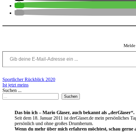
Meld
Gib deine E-Mail-Adresse ein ...
Beitragsnavigation
Sportlicher Rückblick 2020
Ist jetzt meins
Suchen ...
Suchen
Das bin ich – Mario Glaser, auch bekannt als „derGlaser“.
Seit dem 18. Januar 2011 ist derGlaser.de mein persönliches Ta
persönlich und ohne großes Drumherum.
Wenn du mehr über mich erfahren möchtest, schau gerne a