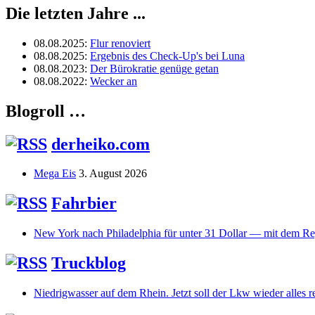
Die letzten Jahre ...
08.08.2025
:
Flur renoviert
08.08.2025
:
Ergebnis des Check-Up's bei Luna
08.08.2023
:
Der Bürokratie genüge getan
08.08.2022
:
Wecker an
Blogroll …
derheiko.com
Mega Eis
3. August 2026
Fahrbier
New York nach Philadelphia für unter 31 Dollar — mit dem Re
Truckblog
Niedrigwasser auf dem Rhein. Jetzt soll der Lkw wieder alles r