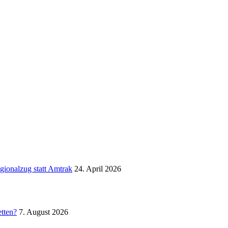
gionalzug statt Amtrak
24. April 2026
etten?
7. August 2026