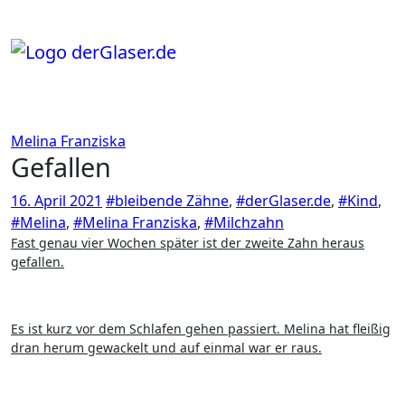
Zum
Inhalt
springen
Melina Franziska
Gefallen
16. April 2021
#bleibende Zähne
,
#derGlaser.de
,
#Kind
,
#Melina
,
#Melina Franziska
,
#Milchzahn
Fast genau vier Wochen später ist der zweite Zahn heraus
gefallen.
Es ist kurz vor dem Schlafen gehen passiert. Melina hat fleißig
dran herum gewackelt und auf einmal war er raus.