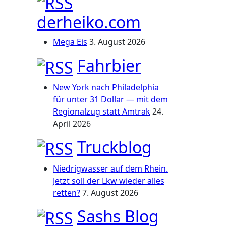
derheiko.com
Mega Eis
3. August 2026
Fahrbier
New York nach Philadelphia
für unter 31 Dollar — mit dem
Regionalzug statt Amtrak
24.
April 2026
Truckblog
Niedrigwasser auf dem Rhein.
Jetzt soll der Lkw wieder alles
retten?
7. August 2026
Sashs Blog