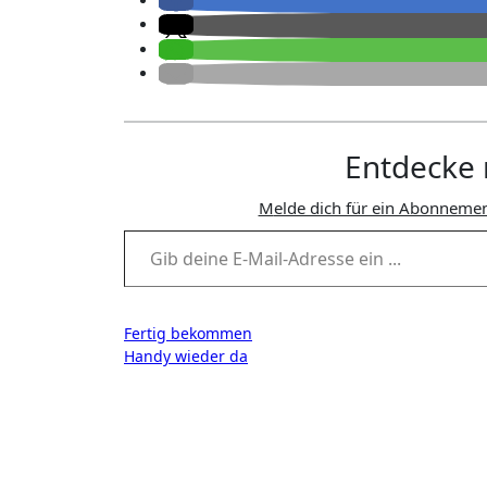
Entdecke 
Melde dich für ein Abonnemen
Gib deine E-Mail-Adresse ein ...
Beitragsnavigation
Fertig bekommen
Handy wieder da