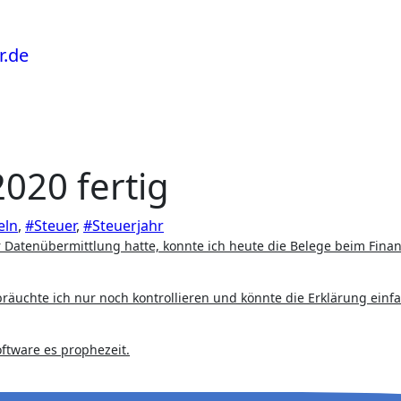
020 fertig
eln
,
#Steuer
,
#Steuerjahr
bräuchte ich nur noch kontrollieren und könnte die Erklärung einf
oftware es prophezeit.