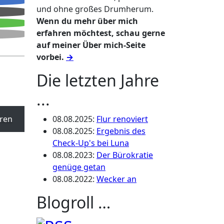
und ohne großes Drumherum.
Wenn du mehr über mich
erfahren möchtest, schau gerne
auf meiner Über mich-Seite
vorbei.
→
Die letzten Jahre
...
ren
08.08.2025
:
Flur renoviert
08.08.2025
:
Ergebnis des
Check-Up's bei Luna
08.08.2023
:
Der Bürokratie
genüge getan
08.08.2022
:
Wecker an
Blogroll …