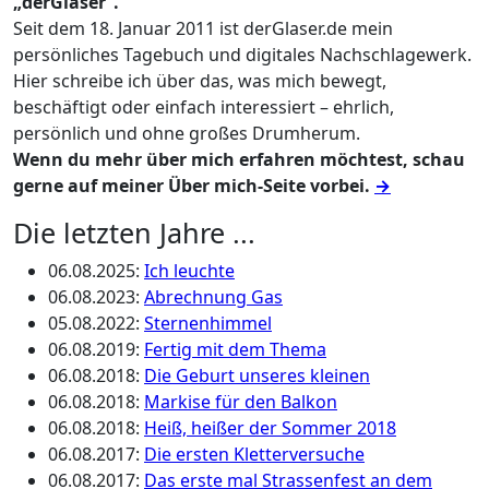
„derGlaser“.
Seit dem 18. Januar 2011 ist derGlaser.de mein
persönliches Tagebuch und digitales Nachschlagewerk.
Hier schreibe ich über das, was mich bewegt,
beschäftigt oder einfach interessiert – ehrlich,
persönlich und ohne großes Drumherum.
Wenn du mehr über mich erfahren möchtest, schau
gerne auf meiner Über mich-Seite vorbei.
→
Die letzten Jahre ...
06.08.2025
:
Ich leuchte
06.08.2023
:
Abrechnung Gas
05.08.2022
:
Sternenhimmel
06.08.2019
:
Fertig mit dem Thema
06.08.2018
:
Die Geburt unseres kleinen
06.08.2018
:
Markise für den Balkon
06.08.2018
:
Heiß, heißer der Sommer 2018
06.08.2017
:
Die ersten Kletterversuche
06.08.2017
:
Das erste mal Strassenfest an dem