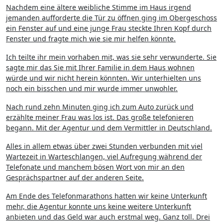
Nachdem eine ältere weibliche Stimme im Haus irgend
jemanden aufforderte die Tür zu öffnen ging im Obergeschoss
ein Fenster auf und eine junge Frau steckte Ihren Kopf durch
Fenster und fragte mich wie sie mir helfen könnte.
Ich teilte ihr mein vorhaben mit, was sie sehr verwunderte. Sie
sagte mir das Sie mit Ihrer Familie in dem Haus wohnen
würde und wir nicht herein könnten. Wir unterhielten uns
noch ein bisschen und mir wurde immer unwohler.
Nach rund zehn Minuten ging ich zum Auto zurück und
erzählte meiner Frau was los ist. Das große telefonieren
begann. Mit der Agentur und dem Vermittler in Deutschland.
Alles in allem etwas über zwei Stunden verbunden mit viel
Wartezeit in Warteschlangen, viel Aufregung während der
Telefonate und manchem bösen Wort von mir an den
Gesprächspartner auf der anderen Seite.
Am Ende des Telefonmarathons hatten wir keine Unterkunft
mehr, die Agentur konnte uns keine weitere Unterkunft
anbieten und das Geld war auch erstmal weg. Ganz toll. Drei