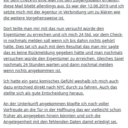
diese Mail bliebt allerdings aus. Es war der 12.06.2019 und ich
setzte mich mit der Agentur in Verbindung um zu klären wie
die weitere Vorgehensweise ist.
Dort teilte man mir mit das nun versucht würde den
Eigentümer zu erreichen und ich mich 24 Std. vor dem Check-
in nochmals melden soll wenn ich bis dahin nichts gehört
hätte. Dies tat ich auch mit dem Resultat das man mir sagte
das es keine Rückmeldung gegeben hätte und man nochmals
versuchen würde den Eigentümer zu erreichen. Gleiches Spiel
nochmals 24 Stunden warten und dann nochmal melden
wenn nichts angekommen ist.
Ich hatte ein ganz komisches Gefühl weshalb ich mich auch
dazu entschied direkt nach NYC durch zu fahren. Auch das
stellte sich als gute Entscheidung heraus.
An der Unterkunft angekommen klopfte ich noch voller
Vorfreude an die Tür in der Hoffnung das wir vielleicht schon
früher als angegeben hinein könnten und sich die
Angelegenheit mit den fehlenden Daten damit erledigt sei.