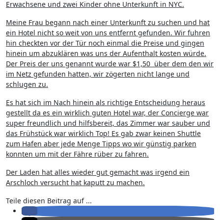
Erwachsene und zwei Kinder ohne Unterkunft in NYC.
Meine Frau begann nach einer Unterkunft zu suchen und hat
ein Hotel nicht so weit von uns entfernt gefunden. Wir fuhren
hin checkten vor der Tür noch einmal die Preise und gingen
hinein um abzuklären was uns der Aufenthalt kosten würde.
Der Preis der uns genannt wurde war $1,50 über dem den wir
im Netz gefunden hatten, wir zögerten nicht lange und
schlugen zu.
Es hat sich im Nach hinein als richtige Entscheidung heraus
gestellt da es ein wirklich guten Hotel war, der Concierge war
super freundlich und hilfsbereit, das Zimmer war sauber und
das Frühstück war wirklich Top! Es gab zwar keinen Shuttle
zum Hafen aber jede Menge Tipps wo wir günstig parken
konnten um mit der Fähre rüber zu fahren.
Der Laden hat alles wieder gut gemacht was irgend ein
Arschloch versucht hat kaputt zu machen.
Teile diesen Beitrag auf ...