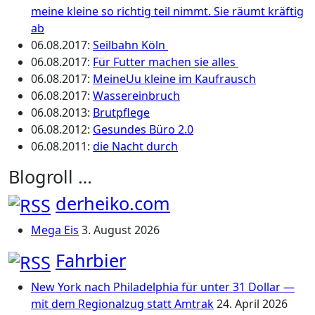
meine kleine so richtig teil nimmt. Sie räumt kräftig
ab
06.08.2017
:
Seilbahn Köln
06.08.2017
:
Für Futter machen sie alles
06.08.2017
:
MeineUu kleine im Kaufrausch
06.08.2017
:
Wassereinbruch
06.08.2013
:
Brutpflege
06.08.2012
:
Gesundes Büro 2.0
06.08.2011
:
die Nacht durch
Blogroll …
derheiko.com
Mega Eis
3. August 2026
Fahrbier
New York nach Philadelphia für unter 31 Dollar —
mit dem Regionalzug statt Amtrak
24. April 2026