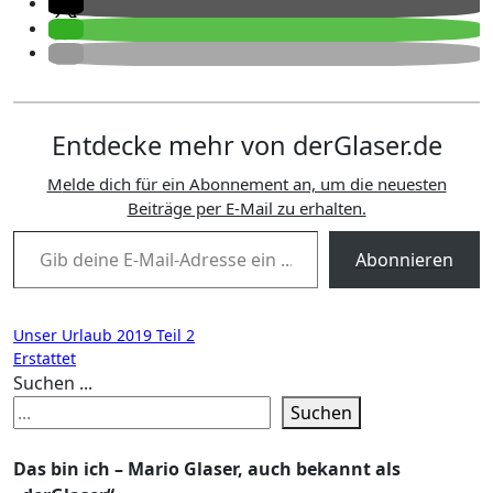
Entdecke mehr von derGlaser.de
Melde dich für ein Abonnement an, um die neuesten
Beiträge per E-Mail zu erhalten.
Gib deine E-Mail-Adresse ein ...
Abonnieren
Beitragsnavigation
Unser Urlaub 2019 Teil 2
Erstattet
Suchen ...
Suchen
Das bin ich – Mario Glaser, auch bekannt als