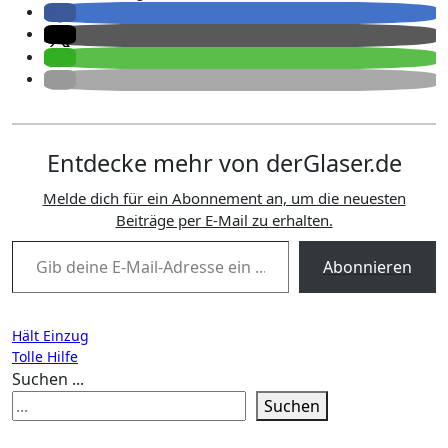
Entdecke mehr von derGlaser.de
Melde dich für ein Abonnement an, um die neuesten
Beiträge per E-Mail zu erhalten.
Gib deine E-Mail-Adresse ein ...
Abonnieren
Beitragsnavigation
Hält Einzug
Tolle Hilfe
Suchen ...
Suchen