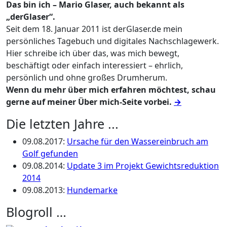
Das bin ich – Mario Glaser, auch bekannt als
„derGlaser“.
Seit dem 18. Januar 2011 ist derGlaser.de mein
persönliches Tagebuch und digitales Nachschlagewerk.
Hier schreibe ich über das, was mich bewegt,
beschäftigt oder einfach interessiert – ehrlich,
persönlich und ohne großes Drumherum.
Wenn du mehr über mich erfahren möchtest, schau
gerne auf meiner Über mich-Seite vorbei.
→
Die letzten Jahre ...
09.08.2017
:
Ursache für den Wassereinbruch am
Golf gefunden
09.08.2014
:
Update 3 im Projekt Gewichtsreduktion
2014
09.08.2013
:
Hundemarke
Blogroll …