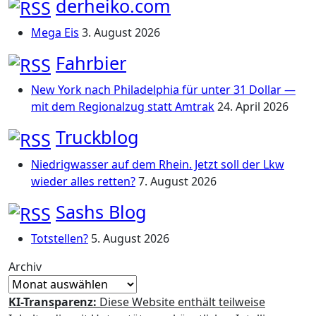
derheiko.com
Mega Eis
3. August 2026
Fahrbier
New York nach Philadelphia für unter 31 Dollar —
mit dem Regionalzug statt Amtrak
24. April 2026
Truckblog
Niedrigwasser auf dem Rhein. Jetzt soll der Lkw
wieder alles retten?
7. August 2026
Sashs Blog
Totstellen?
5. August 2026
Archiv
KI-Transparenz:
Diese Website enthält teilweise