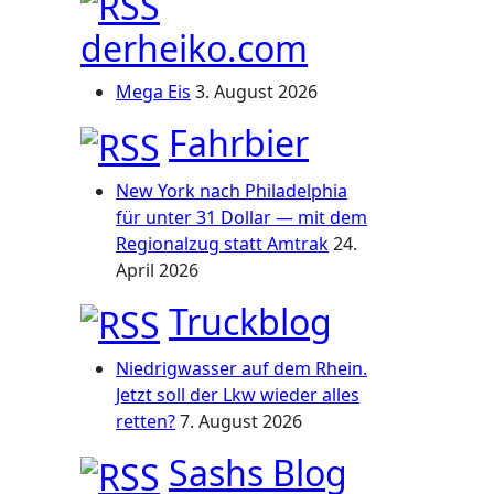
derheiko.com
Mega Eis
3. August 2026
Fahrbier
New York nach Philadelphia
für unter 31 Dollar — mit dem
Regionalzug statt Amtrak
24.
April 2026
Truckblog
Niedrigwasser auf dem Rhein.
Jetzt soll der Lkw wieder alles
retten?
7. August 2026
Sashs Blog