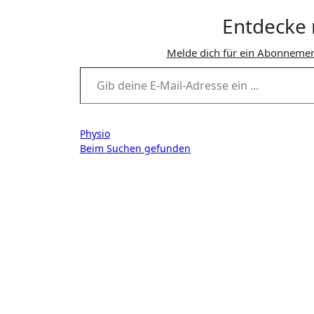
Entdecke 
Melde dich für ein Abonnemen
Gib deine E-Mail-Adresse ein ...
Beitragsnavigation
Physio
Beim Suchen gefunden