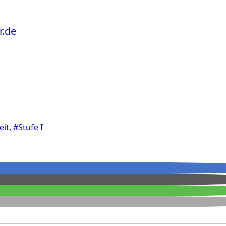
eit
,
#Stufe I