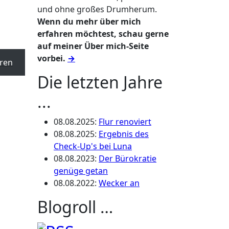
und ohne großes Drumherum.
Wenn du mehr über mich
erfahren möchtest, schau gerne
auf meiner Über mich-Seite
vorbei.
→
ren
Die letzten Jahre
...
08.08.2025
:
Flur renoviert
08.08.2025
:
Ergebnis des
Check-Up's bei Luna
08.08.2023
:
Der Bürokratie
genüge getan
08.08.2022
:
Wecker an
Blogroll …