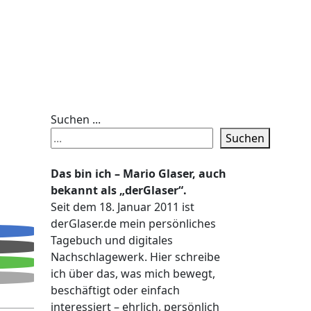
Suchen ...
Suchen
Das bin ich – Mario Glaser, auch
bekannt als „derGlaser“.
Seit dem 18. Januar 2011 ist
derGlaser.de mein persönliches
Tagebuch und digitales
Nachschlagewerk. Hier schreibe
ich über das, was mich bewegt,
beschäftigt oder einfach
interessiert – ehrlich, persönlich