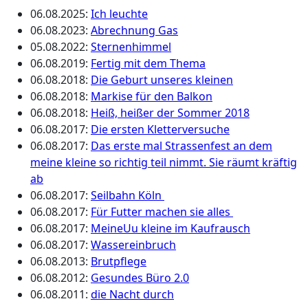
06.08.2025
:
Ich leuchte
06.08.2023
:
Abrechnung Gas
05.08.2022
:
Sternenhimmel
06.08.2019
:
Fertig mit dem Thema
06.08.2018
:
Die Geburt unseres kleinen
06.08.2018
:
Markise für den Balkon
06.08.2018
:
Heiß, heißer der Sommer 2018
06.08.2017
:
Die ersten Kletterversuche
06.08.2017
:
Das erste mal Strassenfest an dem
meine kleine so richtig teil nimmt. Sie räumt kräftig
ab
06.08.2017
:
Seilbahn Köln
06.08.2017
:
Für Futter machen sie alles
06.08.2017
:
MeineUu kleine im Kaufrausch
06.08.2017
:
Wassereinbruch
06.08.2013
:
Brutpflege
06.08.2012
:
Gesundes Büro 2.0
06.08.2011
:
die Nacht durch