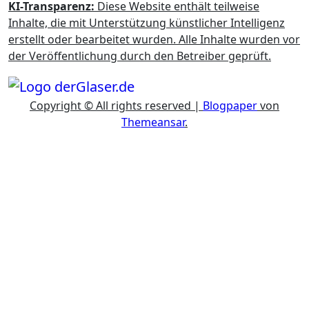
KI-Transparenz:
Diese Website enthält teilweise
Inhalte, die mit Unterstützung künstlicher Intelligenz
erstellt oder bearbeitet wurden. Alle Inhalte wurden vor
der Veröffentlichung durch den Betreiber geprüft.
Copyright © All rights reserved
|
Blogpaper
von
Themeansar
.