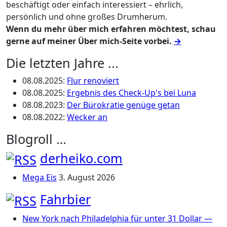
beschäftigt oder einfach interessiert – ehrlich,
persönlich und ohne großes Drumherum.
Wenn du mehr über mich erfahren möchtest, schau
gerne auf meiner Über mich-Seite vorbei.
→
Die letzten Jahre ...
08.08.2025
:
Flur renoviert
08.08.2025
:
Ergebnis des Check-Up's bei Luna
08.08.2023
:
Der Bürokratie genüge getan
08.08.2022
:
Wecker an
Blogroll …
derheiko.com
Mega Eis
3. August 2026
Fahrbier
New York nach Philadelphia für unter 31 Dollar —