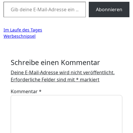
Gib deine E-Mail-Adresse ein ...
Abonnieren
Beitragsnavigation
Im Laufe des Tages
Werbeschnipsel
Schreibe einen Kommentar
Deine E-Mail-Adresse wird nicht veröffentlicht.
Erforderliche Felder sind mit
*
markiert
Kommentar
*