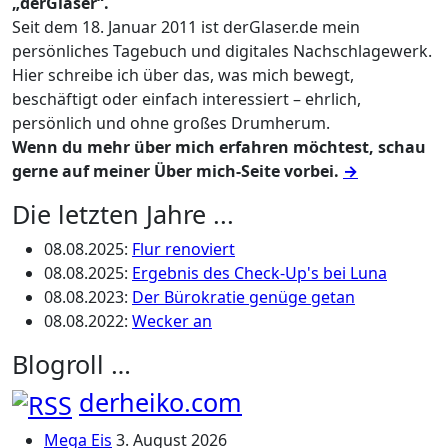
„derGlaser“.
Seit dem 18. Januar 2011 ist derGlaser.de mein
persönliches Tagebuch und digitales Nachschlagewerk.
Hier schreibe ich über das, was mich bewegt,
beschäftigt oder einfach interessiert – ehrlich,
persönlich und ohne großes Drumherum.
Wenn du mehr über mich erfahren möchtest, schau
gerne auf meiner Über mich-Seite vorbei.
→
Die letzten Jahre ...
08.08.2025
:
Flur renoviert
08.08.2025
:
Ergebnis des Check-Up's bei Luna
08.08.2023
:
Der Bürokratie genüge getan
08.08.2022
:
Wecker an
Blogroll …
derheiko.com
Mega Eis
3. August 2026