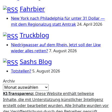
Fahrbier
New York nach Philadelphia für unter 31 Dollar —
mit dem Regionalzug statt Amtrak
24. April 2026
Truckblog
Niedrigwasser auf dem Rhein. Jetzt soll der Lkw
wieder alles retten?
7. August 2026
Sashs Blog
Totstellen?
5. August 2026
Archiv
KI-Transparenz:
Diese Website enthält teilweise
Inhalte, die mit Unterstützung künstlicher Intelligenz
erstellt oder bearbeitet wurden. Alle Inhalte wurden vor
der Veröffentlichung durch den Betreiber geprüft.