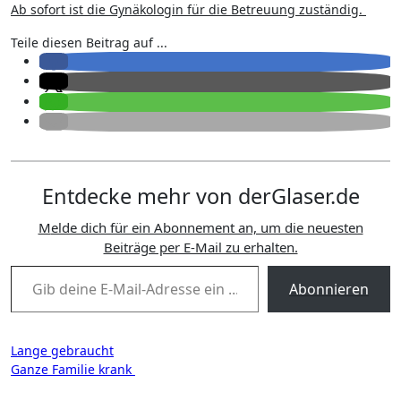
Ab sofort ist die Gynäkologin für die Betreuung zuständig.
Teile diesen Beitrag auf ...
Entdecke mehr von derGlaser.de
Melde dich für ein Abonnement an, um die neuesten
Beiträge per E-Mail zu erhalten.
Gib deine E-Mail-Adresse ein ...
Abonnieren
Beitragsnavigation
Lange gebraucht
Ganze Familie krank