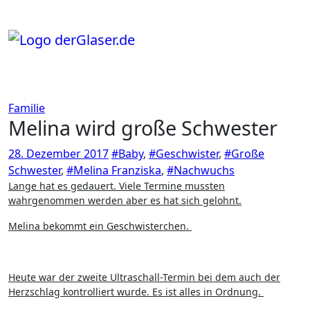
Zum
Inhalt
springen
Familie
Melina wird große Schwester
28. Dezember 2017
#Baby
,
#Geschwister
,
#Große
Schwester
,
#Melina Franziska
,
#Nachwuchs
Lange hat es gedauert. Viele Termine mussten
wahrgenommen werden aber es hat sich gelohnt.
Melina bekommt ein Geschwisterchen.
Heute war der zweite Ultraschall-Termin bei dem auch der
Herzschlag kontrolliert wurde. Es ist alles in Ordnung.