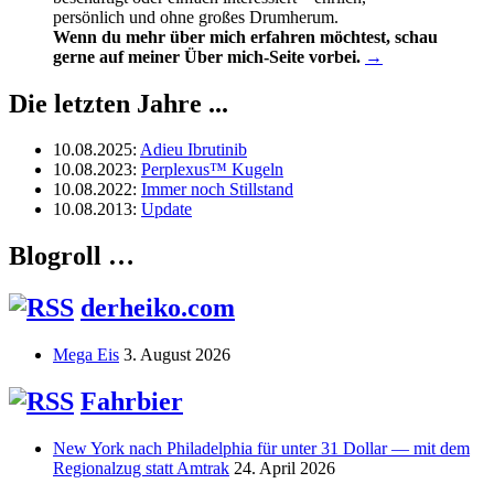
persönlich und ohne großes Drumherum.
Wenn du mehr über mich erfahren möchtest, schau
gerne auf meiner Über mich-Seite vorbei.
→
Die letzten Jahre ...
10.08.2025
:
Adieu Ibrutinib
10.08.2023
:
Perplexus™ Kugeln
10.08.2022
:
Immer noch Stillstand
10.08.2013
:
Update
Blogroll …
derheiko.com
Mega Eis
3. August 2026
Fahrbier
New York nach Philadelphia für unter 31 Dollar — mit dem
Regionalzug statt Amtrak
24. April 2026