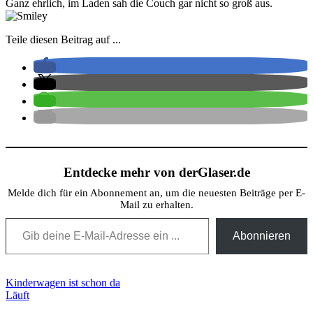
Ganz ehrlich, im Laden sah die Couch gar nicht so groß aus.
Teile diesen Beitrag auf ...
Entdecke mehr von derGlaser.de
Melde dich für ein Abonnement an, um die neuesten Beiträge per E-
Mail zu erhalten.
Gib deine E-Mail-Adresse ein ...
Abonnieren
Beitragsnavigation
Kinderwagen ist schon da
Läuft