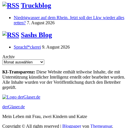
Truckblog
Niedrigwasser auf dem Rhein. Jetzt soll der Lkw wieder alles
retten?
7. August 2026
Sashs Blog
Sprachf*ckerei
9. August 2026
Archiv
KI-Transparenz:
Diese Website enthält teilweise Inhalte, die mit
Unterstützung künstlicher Intelligenz erstellt oder bearbeitet wurden.
Alle Inhalte wurden vor der Veröffentlichung durch den Betreiber
geprüft.
derGlaser.de
Mein Leben mit Frau, zwei Kindern und Katze
Copyright © All rights reserved
|
Blogpaper
von
Themeansar
.