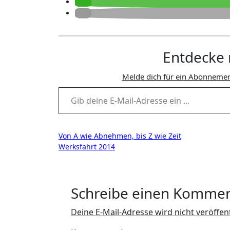
Entdecke 
Melde dich für ein Abonnemen
Gib deine E-Mail-Adresse ein ...
Beitragsnavigation
Von A wie Abnehmen, bis Z wie Zeit
Werksfahrt 2014
Schreibe einen Komme
Deine E-Mail-Adresse wird nicht veröffent