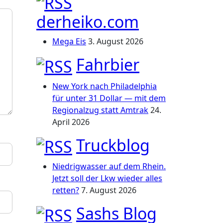
derheiko.com
Mega Eis
3. August 2026
Fahrbier
New York nach Philadelphia
für unter 31 Dollar — mit dem
Regionalzug statt Amtrak
24.
April 2026
Truckblog
Niedrigwasser auf dem Rhein.
Jetzt soll der Lkw wieder alles
retten?
7. August 2026
Sashs Blog