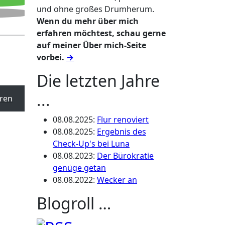
und ohne großes Drumherum.
Wenn du mehr über mich
erfahren möchtest, schau gerne
auf meiner Über mich-Seite
vorbei.
→
Die letzten Jahre
...
ren
08.08.2025
:
Flur renoviert
08.08.2025
:
Ergebnis des
Check-Up's bei Luna
08.08.2023
:
Der Bürokratie
genüge getan
08.08.2022
:
Wecker an
Blogroll …