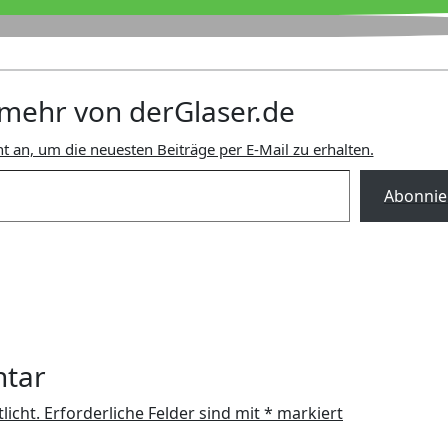
mehr von derGlaser.de
t an, um die neuesten Beiträge per E-Mail zu erhalten.
Abonnie
ntar
licht.
Erforderliche Felder sind mit
*
markiert