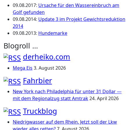
09.08.2017
:
Ursache für den Wassereinbruch am
Golf gefunden
09.08.2014
:
Update 3 im Projekt Gewichtsreduktion
2014
09.08.2013
:
Hundemarke
Blogroll …
derheiko.com
Mega Eis
3. August 2026
Fahrbier
New York nach Philadelphia für unter 31 Dollar —
mit dem Regionalzug statt Amtrak
24. April 2026
Truckblog
Niedrigwasser auf dem Rhein. Jetzt soll der Lkw
wieder alles retten?
7. August 2026