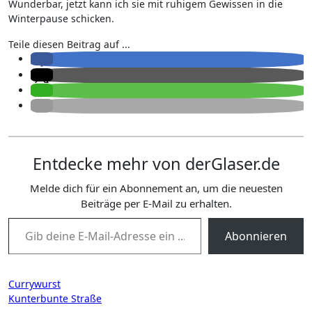
Wunderbar, jetzt kann ich sie mit ruhigem Gewissen in die
Winterpause schicken.
Teile diesen Beitrag auf ...
Entdecke mehr von derGlaser.de
Melde dich für ein Abonnement an, um die neuesten
Beiträge per E-Mail zu erhalten.
Gib deine E-Mail-Adresse ein ...
Abonnieren
Beitragsnavigation
Currywurst
Kunterbunte Straße