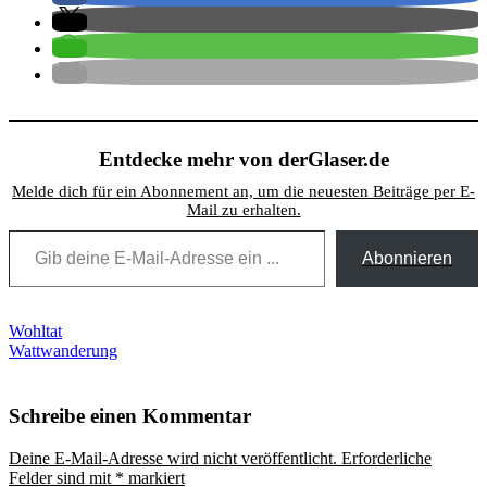
Entdecke mehr von derGlaser.de
Melde dich für ein Abonnement an, um die neuesten Beiträge per E-
Mail zu erhalten.
Gib deine E-Mail-Adresse ein ...
Abonnieren
Beitragsnavigation
Wohltat
Wattwanderung
Schreibe einen Kommentar
Deine E-Mail-Adresse wird nicht veröffentlicht.
Erforderliche
Felder sind mit
*
markiert