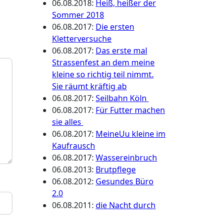
06.08.2018
:
Heiß, heißer der
Sommer 2018
06.08.2017
:
Die ersten
Kletterversuche
06.08.2017
:
Das erste mal
Strassenfest an dem meine
kleine so richtig teil nimmt.
Sie räumt kräftig ab
06.08.2017
:
Seilbahn Köln
06.08.2017
:
Für Futter machen
sie alles
06.08.2017
:
MeineUu kleine im
Kaufrausch
06.08.2017
:
Wassereinbruch
06.08.2013
:
Brutpflege
06.08.2012
:
Gesundes Büro
2.0
06.08.2011
:
die Nacht durch