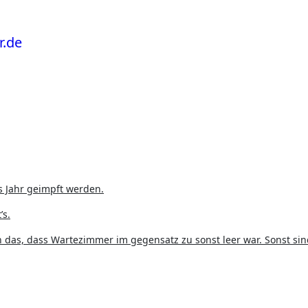
s Jahr geimpft werden.
’s.
 das, dass Wartezimmer im gegensatz zu sonst leer war. Sonst sin