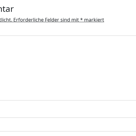
ntar
licht.
Erforderliche Felder sind mit
*
markiert