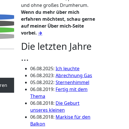
und ohne großes Drumherum.
Wenn du mehr über mich
erfahren möchtest, schau gerne
auf meiner Über mich-Seite
vorbei.
→
Die letzten Jahre
...
06.08.2025
:
Ich leuchte
06.08.2023
:
Abrechnung Gas
05.08.2022
:
Sternenhimmel
ren
06.08.2019
:
Fertig mit dem
Thema
06.08.2018
:
Die Geburt
unseres kleinen
06.08.2018
:
Markise für den
Balkon