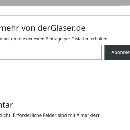
mehr von derGlaser.de
t an, um die neuesten Beiträge per E-Mail zu erhalten.
Abonnie
ntar
licht.
Erforderliche Felder sind mit
*
markiert