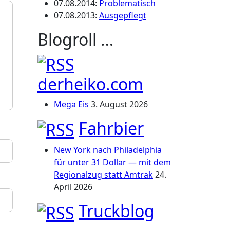
07.08.2014
:
Problematisch
07.08.2013
:
Ausgepflegt
Blogroll …
derheiko.com
Mega Eis
3. August 2026
Fahrbier
New York nach Philadelphia
für unter 31 Dollar — mit dem
Regionalzug statt Amtrak
24.
April 2026
Truckblog