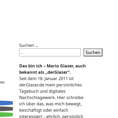
Suchen ...
Suchen
Das bin ich – Mario Glaser, auch
bekannt als „derGlaser“.
Seit dem 18. Januar 2011 ist
nes
derGlaser.de mein persönliches
Tagebuch und digitales
Nachschlagewerk. Hier schreibe
ich über das, was mich bewegt,
beschäftigt oder einfach
interessiert – ehrlich, persönlich