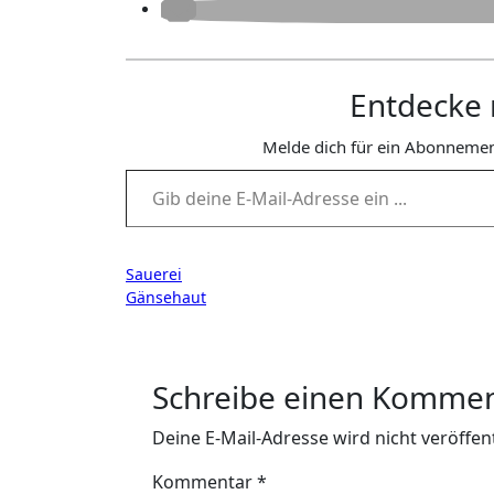
Entdecke 
Melde dich für ein Abonnemen
Gib deine E-Mail-Adresse ein ...
Beitragsnavigation
Sauerei
Gänsehaut
Schreibe einen Komme
Deine E-Mail-Adresse wird nicht veröffent
Kommentar
*