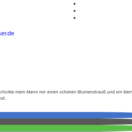
 schickte mein Mann mir einen schönen Blumenstrauß und ein klei
ut.