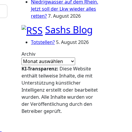
Niedrigwasser auf dem Rhein.
Jetzt soll der Lkw wieder alles
retten?
7. August 2026
Sashs Blog
Totstellen?
5. August 2026
Archiv
KI-Transparenz:
Diese Website
enthält teilweise Inhalte, die mit
Unterstützung künstlicher
Intelligenz erstellt oder bearbeitet
wurden. Alle Inhalte wurden vor
der Veröffentlichung durch den
Betreiber geprüft.