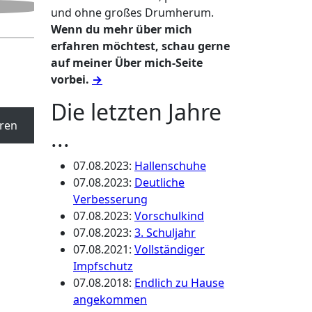
und ohne großes Drumherum.
Wenn du mehr über mich
erfahren möchtest, schau gerne
auf meiner Über mich-Seite
vorbei.
→
Die letzten Jahre
ren
...
07.08.2023
:
Hallenschuhe
07.08.2023
:
Deutliche
Verbesserung
07.08.2023
:
Vorschulkind
07.08.2023
:
3. Schuljahr
07.08.2021
:
Vollständiger
Impfschutz
07.08.2018
:
Endlich zu Hause
angekommen