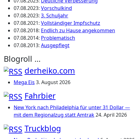
07.08.2023
:
Deutliche Verbesserung
07.08.2023
:
Vorschulkind
07.08.2023
:
3. Schuljahr
07.08.2021
:
Vollständiger Impfschutz
07.08.2018
:
Endlich zu Hause angekommen
07.08.2014
:
Problematisch
07.08.2013
:
Ausgepflegt
Blogroll …
derheiko.com
Mega Eis
3. August 2026
Fahrbier
New York nach Philadelphia für unter 31 Dollar —
mit dem Regionalzug statt Amtrak
24. April 2026
Truckblog