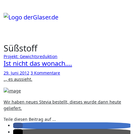
Zum
Inhalt
springen
Süßstoff
Projekt: Gewichtsreduktion
Ist nicht das wonach….
29. Juni 2012
3 Kommentare
.., es aussieht.
Wir haben neues Stevia bestellt, dieses wurde dann heute
geliefert.
Teile diesen Beitrag auf ...