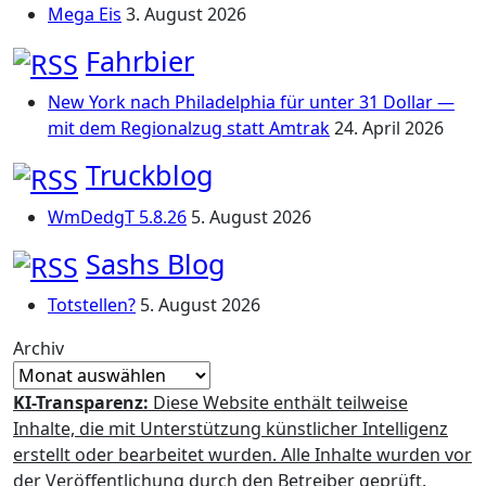
Mega Eis
3. August 2026
Fahrbier
New York nach Philadelphia für unter 31 Dollar —
mit dem Regionalzug statt Amtrak
24. April 2026
Truckblog
WmDedgT 5.8.26
5. August 2026
Sashs Blog
Totstellen?
5. August 2026
Archiv
KI-Transparenz:
Diese Website enthält teilweise
Inhalte, die mit Unterstützung künstlicher Intelligenz
erstellt oder bearbeitet wurden. Alle Inhalte wurden vor
der Veröffentlichung durch den Betreiber geprüft.