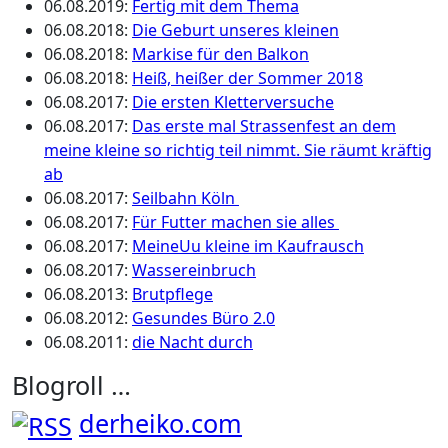
06.08.2019
:
Fertig mit dem Thema
06.08.2018
:
Die Geburt unseres kleinen
06.08.2018
:
Markise für den Balkon
06.08.2018
:
Heiß, heißer der Sommer 2018
06.08.2017
:
Die ersten Kletterversuche
06.08.2017
:
Das erste mal Strassenfest an dem
meine kleine so richtig teil nimmt. Sie räumt kräftig
ab
06.08.2017
:
Seilbahn Köln
06.08.2017
:
Für Futter machen sie alles
06.08.2017
:
MeineUu kleine im Kaufrausch
06.08.2017
:
Wassereinbruch
06.08.2013
:
Brutpflege
06.08.2012
:
Gesundes Büro 2.0
06.08.2011
:
die Nacht durch
Blogroll …
derheiko.com