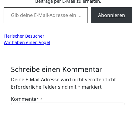
Beiträge per E-Mail zu erhalten.
Gib deine E-Mail-Adresse ein ...
Abonnieren
Beitragsnavigation
Tierischer Besucher
Wir haben einen Vogel
Schreibe einen Kommentar
Deine E-Mail-Adresse wird nicht veröffentlicht.
Erforderliche Felder sind mit
*
markiert
Kommentar
*