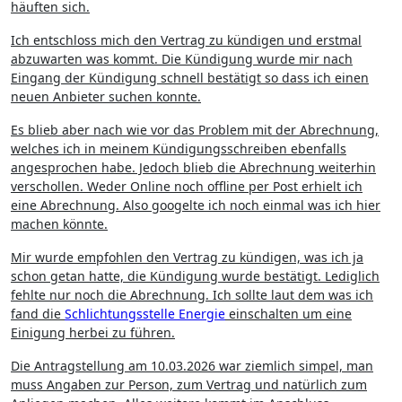
häuften sich.
Ich entschloss mich den Vertrag zu kündigen und erstmal
abzuwarten was kommt. Die Kündigung wurde mir nach
Eingang der Kündigung schnell bestätigt so dass ich einen
neuen Anbieter suchen konnte.
Es blieb aber nach wie vor das Problem mit der Abrechnung,
welches ich in meinem Kündigungsschreiben ebenfalls
angesprochen habe. Jedoch blieb die Abrechnung weiterhin
verschollen. Weder Online noch offline per Post erhielt ich
eine Abrechnung. Also googelte ich noch einmal was ich hier
machen könnte.
Mir wurde empfohlen den Vertrag zu kündigen, was ich ja
schon getan hatte, die Kündigung wurde bestätigt. Lediglich
fehlte nur noch die Abrechnung. Ich sollte laut dem was ich
fand die
Schlichtungsstelle Energie
einschalten um eine
Einigung herbei zu führen.
Die Antragstellung am 10.03.2026 war ziemlich simpel, man
muss Angaben zur Person, zum Vertrag und natürlich zum