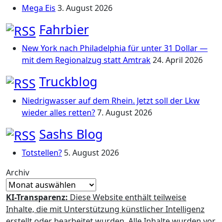
Mega Eis
3. August 2026
Fahrbier
New York nach Philadelphia für unter 31 Dollar —
mit dem Regionalzug statt Amtrak
24. April 2026
Truckblog
Niedrigwasser auf dem Rhein. Jetzt soll der Lkw
wieder alles retten?
7. August 2026
Sashs Blog
Totstellen?
5. August 2026
Archiv
KI-Transparenz:
Diese Website enthält teilweise
Inhalte, die mit Unterstützung künstlicher Intelligenz
erstellt oder bearbeitet wurden. Alle Inhalte wurden vor