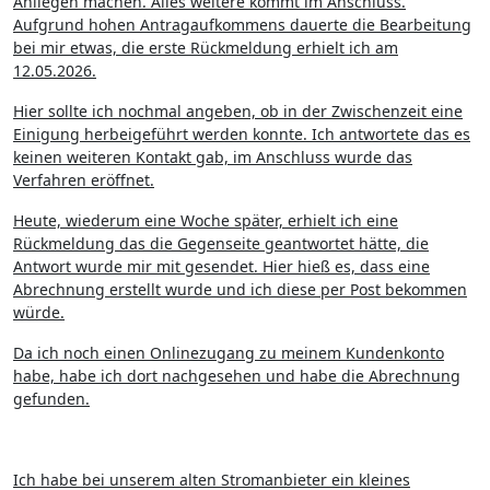
Anliegen machen. Alles weitere kommt im Anschluss.
Aufgrund hohen Antragaufkommens dauerte die Bearbeitung
bei mir etwas, die erste Rückmeldung erhielt ich am
12.05.2026.
Hier sollte ich nochmal angeben, ob in der Zwischenzeit eine
Einigung herbeigeführt werden konnte. Ich antwortete das es
keinen weiteren Kontakt gab, im Anschluss wurde das
Verfahren eröffnet.
Heute, wiederum eine Woche später, erhielt ich eine
Rückmeldung das die Gegenseite geantwortet hätte, die
Antwort wurde mir mit gesendet. Hier hieß es, dass eine
Abrechnung erstellt wurde und ich diese per Post bekommen
würde.
Da ich noch einen Onlinezugang zu meinem Kundenkonto
habe, habe ich dort nachgesehen und habe die Abrechnung
gefunden.
Ich habe bei unserem alten Stromanbieter ein kleines