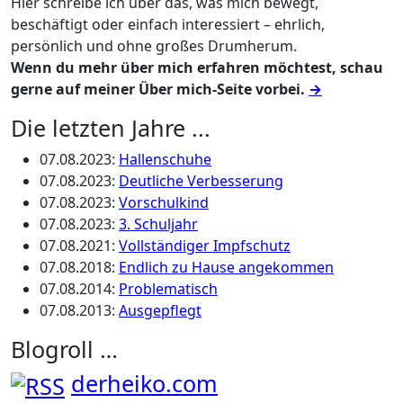
Hier schreibe ich über das, was mich bewegt,
beschäftigt oder einfach interessiert – ehrlich,
persönlich und ohne großes Drumherum.
Wenn du mehr über mich erfahren möchtest, schau
gerne auf meiner Über mich-Seite vorbei.
→
Die letzten Jahre ...
07.08.2023
:
Hallenschuhe
07.08.2023
:
Deutliche Verbesserung
07.08.2023
:
Vorschulkind
07.08.2023
:
3. Schuljahr
07.08.2021
:
Vollständiger Impfschutz
07.08.2018
:
Endlich zu Hause angekommen
07.08.2014
:
Problematisch
07.08.2013
:
Ausgepflegt
Blogroll …
derheiko.com