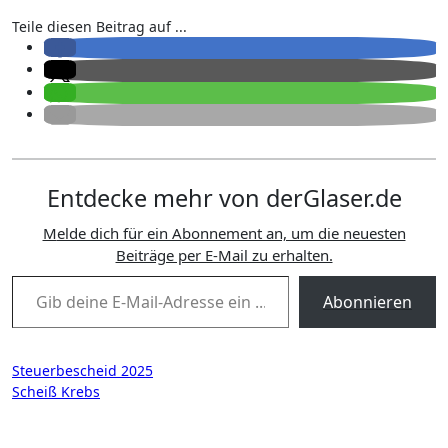
Teile diesen Beitrag auf ...
Entdecke mehr von derGlaser.de
Melde dich für ein Abonnement an, um die neuesten
Beiträge per E-Mail zu erhalten.
Gib deine E-Mail-Adresse ein ...
Abonnieren
Beitragsnavigation
Steuerbescheid 2025
Scheiß Krebs