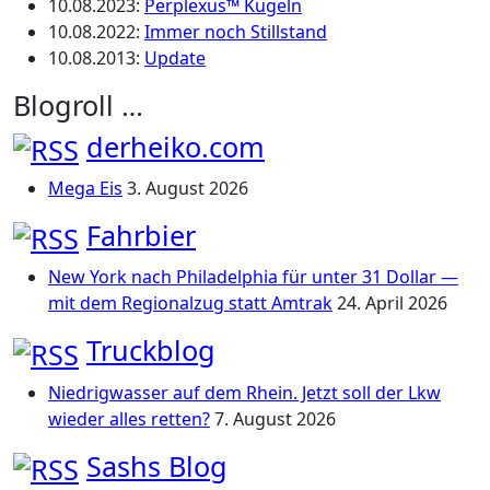
10.08.2023
:
Perplexus™ Kugeln
10.08.2022
:
Immer noch Stillstand
10.08.2013
:
Update
Blogroll …
derheiko.com
Mega Eis
3. August 2026
Fahrbier
New York nach Philadelphia für unter 31 Dollar —
mit dem Regionalzug statt Amtrak
24. April 2026
Truckblog
Niedrigwasser auf dem Rhein. Jetzt soll der Lkw
wieder alles retten?
7. August 2026
Sashs Blog