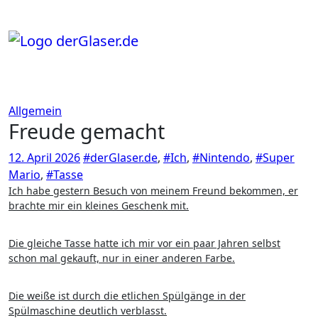
Zum
Inhalt
springen
Allgemein
Freude gemacht
12. April 2026
#derGlaser.de
,
#Ich
,
#Nintendo
,
#Super
Mario
,
#Tasse
Ich habe gestern Besuch von meinem Freund bekommen, er
brachte mir ein kleines Geschenk mit.
Die gleiche Tasse hatte ich mir vor ein paar Jahren selbst
schon mal gekauft, nur in einer anderen Farbe.
Die weiße ist durch die etlichen Spülgänge in der
Spülmaschine deutlich verblasst.