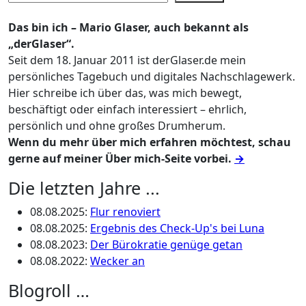
Das bin ich – Mario Glaser, auch bekannt als
„derGlaser“.
Seit dem 18. Januar 2011 ist derGlaser.de mein
persönliches Tagebuch und digitales Nachschlagewerk.
Hier schreibe ich über das, was mich bewegt,
beschäftigt oder einfach interessiert – ehrlich,
persönlich und ohne großes Drumherum.
Wenn du mehr über mich erfahren möchtest, schau
gerne auf meiner Über mich-Seite vorbei.
→
Die letzten Jahre ...
08.08.2025
:
Flur renoviert
08.08.2025
:
Ergebnis des Check-Up's bei Luna
08.08.2023
:
Der Bürokratie genüge getan
08.08.2022
:
Wecker an
Blogroll …