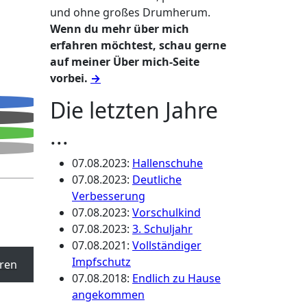
und ohne großes Drumherum.
Wenn du mehr über mich
erfahren möchtest, schau gerne
auf meiner Über mich-Seite
vorbei.
→
Die letzten Jahre
...
07.08.2023
:
Hallenschuhe
07.08.2023
:
Deutliche
Verbesserung
07.08.2023
:
Vorschulkind
07.08.2023
:
3. Schuljahr
07.08.2021
:
Vollständiger
Impfschutz
ren
07.08.2018
:
Endlich zu Hause
angekommen