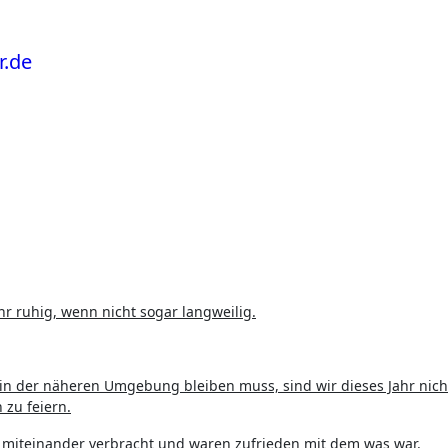
r ruhig, wenn nicht sogar langweilig.
in der näheren Umgebung bleiben muss, sind wir dieses Jahr nich
 zu feiern.
it miteinander verbracht und waren zufrieden mit dem was war.