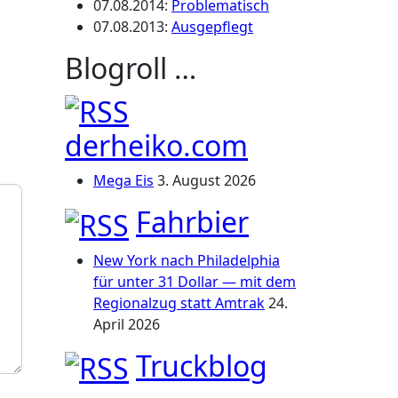
07.08.2014
:
Problematisch
07.08.2013
:
Ausgepflegt
Blogroll …
derheiko.com
Mega Eis
3. August 2026
Fahrbier
New York nach Philadelphia
für unter 31 Dollar — mit dem
Regionalzug statt Amtrak
24.
April 2026
Truckblog