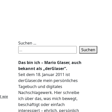
Suchen ...
Suchen
Das bin ich – Mario Glaser, auch
bekannt als „derGlaser“.
Seit dem 18. Januar 2011 ist
derGlaser.de mein persönliches
Tagebuch und digitales
Nachschlagewerk. Hier schreibe
t wie
ich über das, was mich bewegt,
beschäftigt oder einfach
interessiert – ehrlich, persönlich