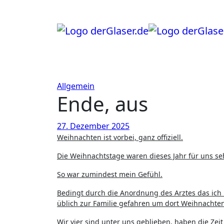
Zum
Inhalt
springen
Allgemein
Ende, aus
27. Dezember 2025
Weihnachten ist vorbei, ganz offiziell.
Die Weihnachtstage waren dieses Jahr für uns seh
So war zumindest mein Gefühl.
Bedingt durch die Anordnung des Arztes das ich 
üblich zur Familie gefahren um dort Weihnachten
Wir vier sind unter uns geblieben, haben die Ze