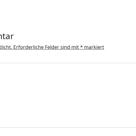
ntar
licht.
Erforderliche Felder sind mit
*
markiert