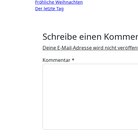
Beitragsnavigation
Fröhliche Weihnachten
Der letzte Tag
Schreibe einen Komme
Deine E-Mail-Adresse wird nicht veröffent
Kommentar
*