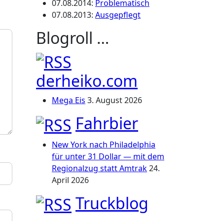
07.08.2014
:
Problematisch
07.08.2013
:
Ausgepflegt
Blogroll …
derheiko.com
Mega Eis
3. August 2026
Fahrbier
New York nach Philadelphia
für unter 31 Dollar — mit dem
Regionalzug statt Amtrak
24.
April 2026
Truckblog