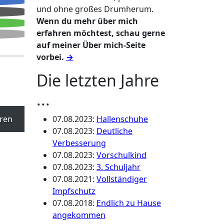
und ohne großes Drumherum.
Wenn du mehr über mich
erfahren möchtest, schau gerne
auf meiner Über mich-Seite
vorbei.
→
Die letzten Jahre
...
ren
07.08.2023
:
Hallenschuhe
07.08.2023
:
Deutliche
Verbesserung
07.08.2023
:
Vorschulkind
07.08.2023
:
3. Schuljahr
07.08.2021
:
Vollständiger
Impfschutz
07.08.2018
:
Endlich zu Hause
angekommen