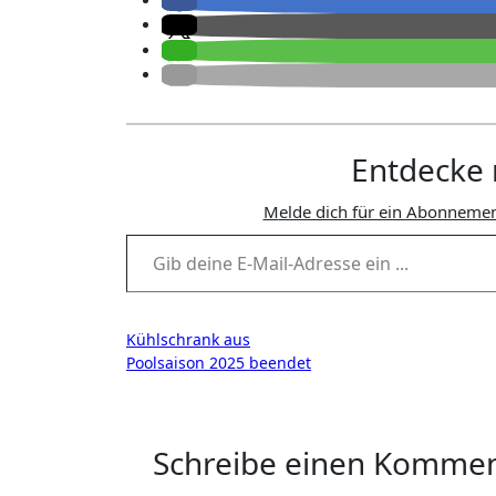
Entdecke 
Melde dich für ein Abonnemen
Gib deine E-Mail-Adresse ein ...
Beitragsnavigation
Kühlschrank aus
Poolsaison 2025 beendet
Schreibe einen Komme