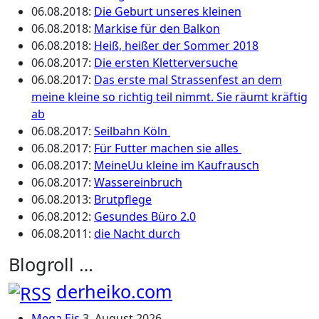
06.08.2018
:
Die Geburt unseres kleinen
06.08.2018
:
Markise für den Balkon
06.08.2018
:
Heiß, heißer der Sommer 2018
06.08.2017
:
Die ersten Kletterversuche
06.08.2017
:
Das erste mal Strassenfest an dem
meine kleine so richtig teil nimmt. Sie räumt kräftig
ab
06.08.2017
:
Seilbahn Köln
06.08.2017
:
Für Futter machen sie alles
06.08.2017
:
MeineUu kleine im Kaufrausch
06.08.2017
:
Wassereinbruch
06.08.2013
:
Brutpflege
06.08.2012
:
Gesundes Büro 2.0
06.08.2011
:
die Nacht durch
Blogroll …
derheiko.com
Mega Eis
3. August 2026