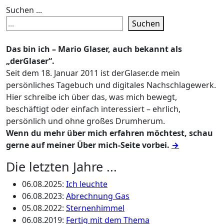
Suchen ...
Suchen
Das bin ich – Mario Glaser, auch bekannt als
„derGlaser“.
Seit dem 18. Januar 2011 ist derGlaser.de mein
persönliches Tagebuch und digitales Nachschlagewerk.
Hier schreibe ich über das, was mich bewegt,
beschäftigt oder einfach interessiert – ehrlich,
persönlich und ohne großes Drumherum.
Wenn du mehr über mich erfahren möchtest, schau
gerne auf meiner Über mich-Seite vorbei.
→
Die letzten Jahre ...
06.08.2025
:
Ich leuchte
06.08.2023
:
Abrechnung Gas
05.08.2022
:
Sternenhimmel
06.08.2019
:
Fertig mit dem Thema