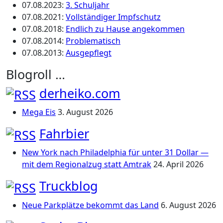
07.08.2023
:
3. Schuljahr
07.08.2021
:
Vollständiger Impfschutz
07.08.2018
:
Endlich zu Hause angekommen
07.08.2014
:
Problematisch
07.08.2013
:
Ausgepflegt
Blogroll …
derheiko.com
Mega Eis
3. August 2026
Fahrbier
New York nach Philadelphia für unter 31 Dollar —
mit dem Regionalzug statt Amtrak
24. April 2026
Truckblog
Neue Parkplätze bekommt das Land
6. August 2026