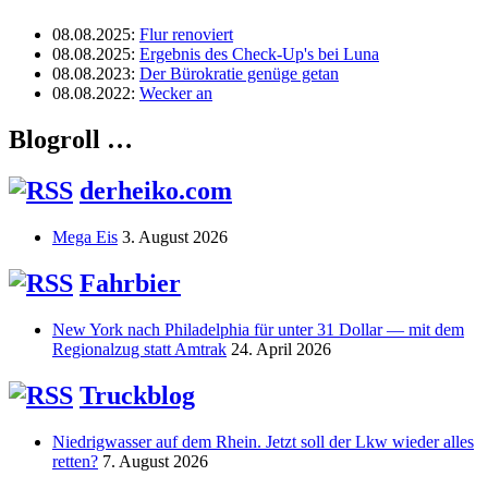
08.08.2025
:
Flur renoviert
08.08.2025
:
Ergebnis des Check-Up's bei Luna
08.08.2023
:
Der Bürokratie genüge getan
08.08.2022
:
Wecker an
Blogroll …
derheiko.com
Mega Eis
3. August 2026
Fahrbier
New York nach Philadelphia für unter 31 Dollar — mit dem
Regionalzug statt Amtrak
24. April 2026
Truckblog
Niedrigwasser auf dem Rhein. Jetzt soll der Lkw wieder alles
retten?
7. August 2026