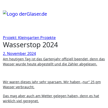
Zum
Inhalt
springen
Projekt: Kleingarten
Projekte
Wasserstop 2024
2. November 2024
Am heutigen Tag ist das Gartenjahr offiziell beendet, denn das
Wasser wurde heute abgestellt und die Zähler abgelesen.
Wir waren dieses Jahr sehr sparsam. Wir haben „nur“ 25 qm
Wasser verbraucht.
Das mag aber auch am Wetter gelegen haben, denn es hat
wirklich viel geregnet.