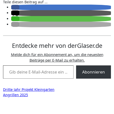
Teile diesen Beitrag auf ...
Entdecke mehr von derGlaser.de
Melde dich für ein Abonnement an, um die neuesten
Beiträge per E-Mail zu erhalten.
Gib deine E-Mail-Adresse ein ...
Abonnieren
Beitragsnavigation
Dritte Jahr Projekt Kleingarten
Angrillen 2025