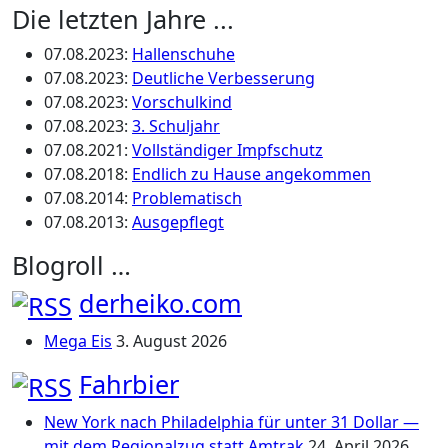
Die letzten Jahre ...
07.08.2023
:
Hallenschuhe
07.08.2023
:
Deutliche Verbesserung
07.08.2023
:
Vorschulkind
07.08.2023
:
3. Schuljahr
07.08.2021
:
Vollständiger Impfschutz
07.08.2018
:
Endlich zu Hause angekommen
07.08.2014
:
Problematisch
07.08.2013
:
Ausgepflegt
Blogroll …
derheiko.com
Mega Eis
3. August 2026
Fahrbier
New York nach Philadelphia für unter 31 Dollar —
mit dem Regionalzug statt Amtrak
24. April 2026