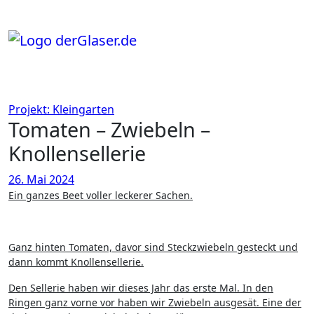
Zum
Inhalt
springen
Projekt: Kleingarten
Tomaten – Zwiebeln –
Knollensellerie
26. Mai 2024
Ein ganzes Beet voller leckerer Sachen.
Ganz hinten Tomaten, davor sind Steckzwiebeln gesteckt und
dann kommt Knollensellerie.
Den Sellerie haben wir dieses Jahr das erste Mal. In den
Ringen ganz vorne vor haben wir Zwiebeln ausgesät. Eine der