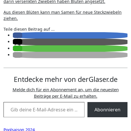
darin versenkten Zwiebeln haben Blüten angesetzt.
Aus diesen Blüten kann man Samen für neue Steckzwiebeln
ziehen.
Teile diesen Beitrag auf ...
Entdecke mehr von derGlaser.de
Melde dich für ein Abonnement an, um die neuesten
Beiträge per E-Mail zu erhalten.
Gib deine E-Mail-Adresse ein ...
Abonnieren
Beitragsnavigation
Poolsaison 2024