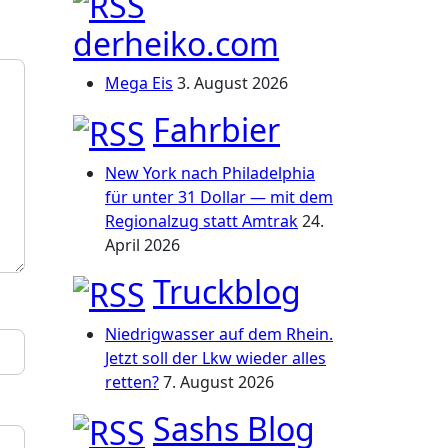
derheiko.com
Mega Eis
3. August 2026
Fahrbier
New York nach Philadelphia
für unter 31 Dollar — mit dem
Regionalzug statt Amtrak
24.
April 2026
Truckblog
Niedrigwasser auf dem Rhein.
Jetzt soll der Lkw wieder alles
retten?
7. August 2026
Sashs Blog