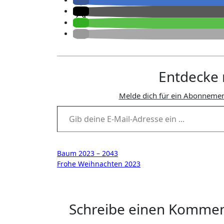
Entdecke 
Melde dich für ein Abonnemen
Gib deine E-Mail-Adresse ein ...
Beitragsnavigation
Baum 2023 – 2043
Frohe Weihnachten 2023
Schreibe einen Komme