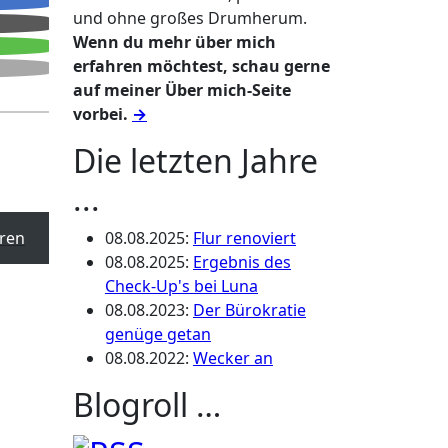
und ohne großes Drumherum.
Wenn du mehr über mich
erfahren möchtest, schau gerne
auf meiner Über mich-Seite
vorbei.
→
Die letzten Jahre
...
ren
08.08.2025
:
Flur renoviert
08.08.2025
:
Ergebnis des
Check-Up's bei Luna
08.08.2023
:
Der Bürokratie
genüge getan
08.08.2022
:
Wecker an
Blogroll …