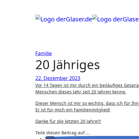
Zum
Inhalt
springen
Familie
20 Jähriges
22. Dezember 2023
Vor 14 Tagen ist mir durch ein beiläufiges Gespräch mit meiner Frau bewusst geworden, das ich einen mir sehr wichtigen
Menschen dieses Jahr seit 20 Jahren kenne.
Dieser Mensch ist mir so wichtig, dass ich für Ihn
Er ist für mich ein Familienmitglied!
Danke für die letzten 20 Jahre!!!
Teile diesen Beitrag auf ...