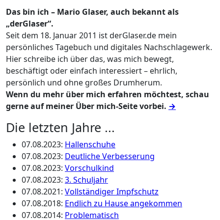
Das bin ich – Mario Glaser, auch bekannt als
„derGlaser“.
Seit dem 18. Januar 2011 ist derGlaser.de mein
persönliches Tagebuch und digitales Nachschlagewerk.
Hier schreibe ich über das, was mich bewegt,
beschäftigt oder einfach interessiert – ehrlich,
persönlich und ohne großes Drumherum.
Wenn du mehr über mich erfahren möchtest, schau
gerne auf meiner Über mich-Seite vorbei.
→
Die letzten Jahre ...
07.08.2023
:
Hallenschuhe
07.08.2023
:
Deutliche Verbesserung
07.08.2023
:
Vorschulkind
07.08.2023
:
3. Schuljahr
07.08.2021
:
Vollständiger Impfschutz
07.08.2018
:
Endlich zu Hause angekommen
07.08.2014
:
Problematisch