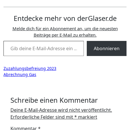
Entdecke mehr von derGlaser.de
Melde dich für ein Abonnement an, um die neuesten
Beiträge per E-Mail zu erhalten.
Gib deine E-Mail-Adresse ein ...
Abonnieren
Beitragsnavigation
Zuzahlungsbefreiung 2023
Abrechnung Gas
Schreibe einen Kommentar
Deine E-Mail-Adresse wird nicht veröffentlicht.
Erforderliche Felder sind mit
*
markiert
Kommentar
*