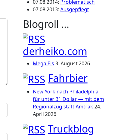
07.08.2014
:
Problematisch
07.08.2013
:
Ausgepflegt
Blogroll …
derheiko.com
Mega Eis
3. August 2026
Fahrbier
New York nach Philadelphia
für unter 31 Dollar — mit dem
Regionalzug statt Amtrak
24.
April 2026
Truckblog