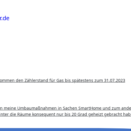
einen meine Umbaumaßnahmen in Sachen SmartHome und zum and
nter die Räume konsequent nur bis 20 Grad geheizt gebracht hab