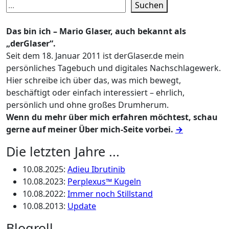
Suchen
Das bin ich – Mario Glaser, auch bekannt als
„derGlaser“.
Seit dem 18. Januar 2011 ist derGlaser.de mein
persönliches Tagebuch und digitales Nachschlagewerk.
Hier schreibe ich über das, was mich bewegt,
beschäftigt oder einfach interessiert – ehrlich,
persönlich und ohne großes Drumherum.
Wenn du mehr über mich erfahren möchtest, schau
gerne auf meiner Über mich-Seite vorbei.
→
Die letzten Jahre ...
10.08.2025
:
Adieu Ibrutinib
10.08.2023
:
Perplexus™ Kugeln
10.08.2022
:
Immer noch Stillstand
10.08.2013
:
Update
Blogroll …