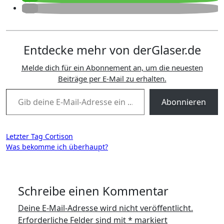
Entdecke mehr von derGlaser.de
Melde dich für ein Abonnement an, um die neuesten
Beiträge per E-Mail zu erhalten.
Gib deine E-Mail-Adresse ein ...
Abonnieren
Beitragsnavigation
Letzter Tag Cortison
Was bekomme ich überhaupt?
Schreibe einen Kommentar
Deine E-Mail-Adresse wird nicht veröffentlicht.
Erforderliche Felder sind mit
*
markiert