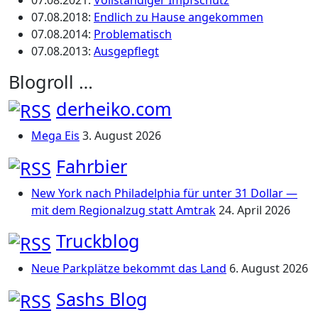
07.08.2021
:
Vollständiger Impfschutz
07.08.2018
:
Endlich zu Hause angekommen
07.08.2014
:
Problematisch
07.08.2013
:
Ausgepflegt
Blogroll …
derheiko.com
Mega Eis
3. August 2026
Fahrbier
New York nach Philadelphia für unter 31 Dollar —
mit dem Regionalzug statt Amtrak
24. April 2026
Truckblog
Neue Parkplätze bekommt das Land
6. August 2026
Sashs Blog