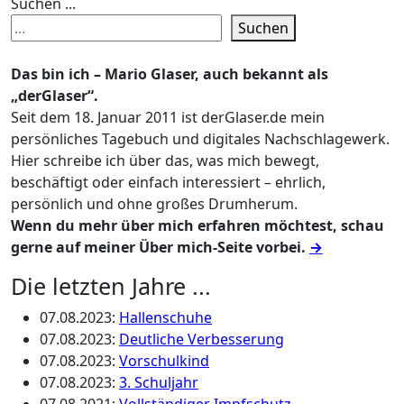
Suchen ...
Suchen
Das bin ich – Mario Glaser, auch bekannt als
„derGlaser“.
Seit dem 18. Januar 2011 ist derGlaser.de mein
persönliches Tagebuch und digitales Nachschlagewerk.
Hier schreibe ich über das, was mich bewegt,
beschäftigt oder einfach interessiert – ehrlich,
persönlich und ohne großes Drumherum.
Wenn du mehr über mich erfahren möchtest, schau
gerne auf meiner Über mich-Seite vorbei.
→
Die letzten Jahre ...
07.08.2023
:
Hallenschuhe
07.08.2023
:
Deutliche Verbesserung
07.08.2023
:
Vorschulkind
07.08.2023
:
3. Schuljahr