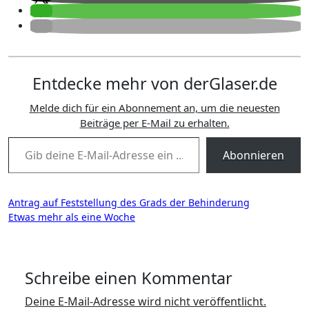
Entdecke mehr von derGlaser.de
Melde dich für ein Abonnement an, um die neuesten
Beiträge per E-Mail zu erhalten.
Gib deine E-Mail-Adresse ein ...
Abonnieren
Beitragsnavigation
Antrag auf Feststellung des Grads der Behinderung
Etwas mehr als eine Woche
Schreibe einen Kommentar
Deine E-Mail-Adresse wird nicht veröffentlicht.