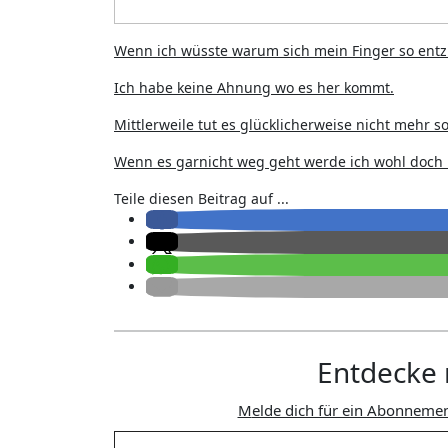
Wenn ich wüsste warum sich mein Finger so entzü
Ich habe keine Ahnung wo es her kommt.
Mittlerweile tut es glücklicherweise nicht mehr s
Wenn es garnicht weg geht werde ich wohl doch
Teile diesen Beitrag auf ...
Entdecke 
Melde dich für ein Abonnemen
Gib deine E-Mail-Adresse ein ...