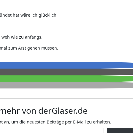
ndet hat wäre ich glücklich.
o weh wie zu anfangs.
 mal zum Arzt gehen müssen.
mehr von derGlaser.de
t an, um die neuesten Beiträge per E-Mail zu erhalten.