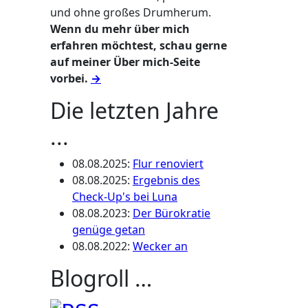
und ohne großes Drumherum.
Wenn du mehr über mich
erfahren möchtest, schau gerne
auf meiner Über mich-Seite
vorbei.
→
Die letzten Jahre
...
08.08.2025
:
Flur renoviert
08.08.2025
:
Ergebnis des
Check-Up's bei Luna
08.08.2023
:
Der Bürokratie
genüge getan
08.08.2022
:
Wecker an
Blogroll …