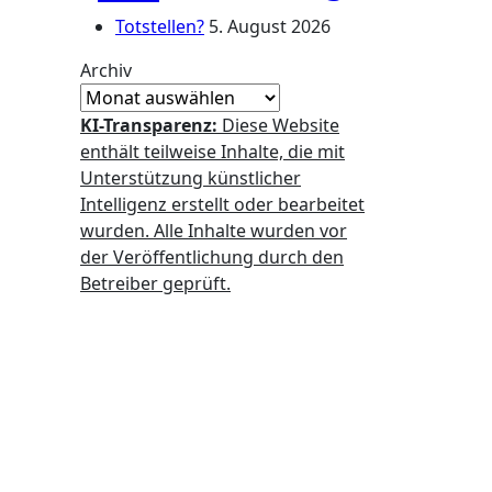
Totstellen?
5. August 2026
Archiv
KI-Transparenz:
Diese Website
enthält teilweise Inhalte, die mit
Unterstützung künstlicher
Intelligenz erstellt oder bearbeitet
wurden. Alle Inhalte wurden vor
der Veröffentlichung durch den
Betreiber geprüft.