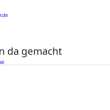
nn da gemacht
el