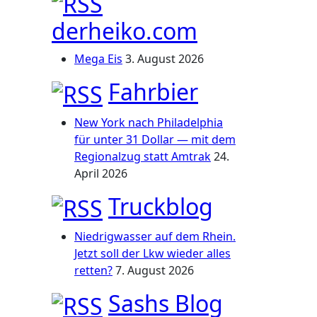
derheiko.com
Mega Eis
3. August 2026
Fahrbier
New York nach Philadelphia
für unter 31 Dollar — mit dem
Regionalzug statt Amtrak
24.
April 2026
Truckblog
Niedrigwasser auf dem Rhein.
Jetzt soll der Lkw wieder alles
retten?
7. August 2026
Sashs Blog