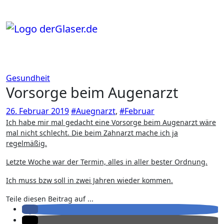
Zum
Inhalt
springen
Gesundheit
Vorsorge beim Augenarzt
26. Februar 2019
#Auegnarzt
,
#Februar
Ich habe mir mal gedacht eine Vorsorge beim Augenarzt wäre
mal nicht schlecht. Die beim Zahnarzt mache ich ja
regelmäßig.
Letzte Woche war der Termin, alles in aller bester Ordnung.
Ich muss bzw soll in zwei Jahren wieder kommen.
Teile diesen Beitrag auf ...