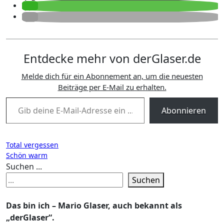
Entdecke mehr von derGlaser.de
Melde dich für ein Abonnement an, um die neuesten
Beiträge per E-Mail zu erhalten.
Gib deine E-Mail-Adresse ein ...
Abonnieren
Beitragsnavigation
Total vergessen
Schön warm
Suchen ...
Suchen
Das bin ich – Mario Glaser, auch bekannt als
„derGlaser“.