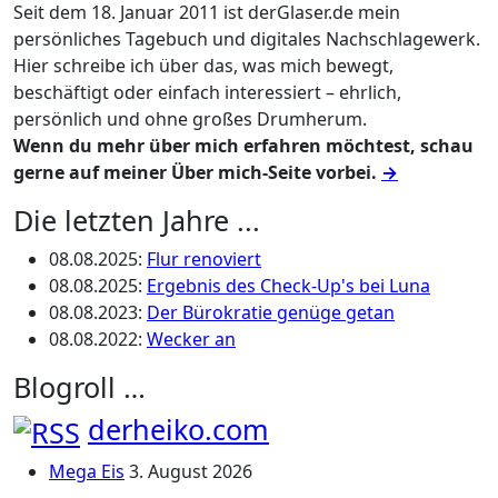
Seit dem 18. Januar 2011 ist derGlaser.de mein
persönliches Tagebuch und digitales Nachschlagewerk.
Hier schreibe ich über das, was mich bewegt,
beschäftigt oder einfach interessiert – ehrlich,
persönlich und ohne großes Drumherum.
Wenn du mehr über mich erfahren möchtest, schau
gerne auf meiner Über mich-Seite vorbei.
→
Die letzten Jahre ...
08.08.2025
:
Flur renoviert
08.08.2025
:
Ergebnis des Check-Up's bei Luna
08.08.2023
:
Der Bürokratie genüge getan
08.08.2022
:
Wecker an
Blogroll …
derheiko.com
Mega Eis
3. August 2026