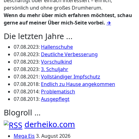
beschäftigt oder einfach interessiert – ehrlich,
persönlich und ohne großes Drumherum.
Wenn du mehr über mich erfahren möchtest, schau
gerne auf meiner Über mich-Seite vorbei.
→
Die letzten Jahre ...
07.08.2023
:
Hallenschuhe
07.08.2023
:
Deutliche Verbesserung
07.08.2023
:
Vorschulkind
07.08.2023
:
3. Schuljahr
07.08.2021
:
Vollständiger Impfschutz
07.08.2018
:
Endlich zu Hause angekommen
07.08.2014
:
Problematisch
07.08.2013
:
Ausgepflegt
Blogroll …
derheiko.com
Mega Eis
3. August 2026