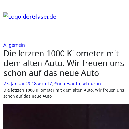
Zum
Inhalt
springen
Allgemein
Die letzten 1000 Kilometer mit
dem alten Auto. Wir freuen uns
schon auf das neue Auto
23. Januar 2018
#golf7
,
#neuesauto
,
#Touran
Die letzten 1000 Kilometer mit dem alten Auto. Wir freuen uns
schon auf das neue Auto