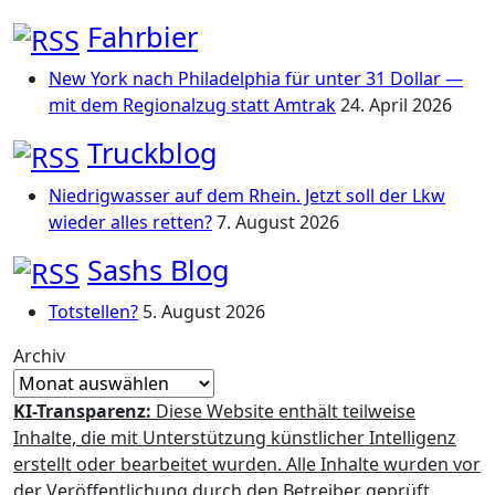
Fahrbier
New York nach Philadelphia für unter 31 Dollar —
mit dem Regionalzug statt Amtrak
24. April 2026
Truckblog
Niedrigwasser auf dem Rhein. Jetzt soll der Lkw
wieder alles retten?
7. August 2026
Sashs Blog
Totstellen?
5. August 2026
Archiv
KI-Transparenz:
Diese Website enthält teilweise
Inhalte, die mit Unterstützung künstlicher Intelligenz
erstellt oder bearbeitet wurden. Alle Inhalte wurden vor
der Veröffentlichung durch den Betreiber geprüft.