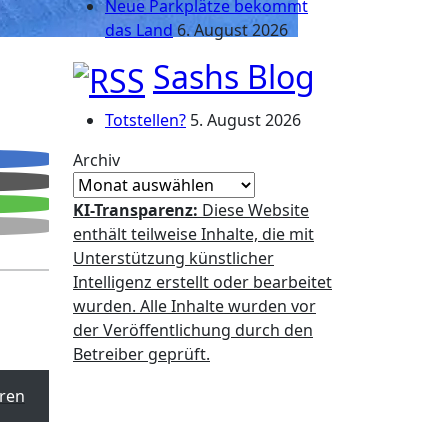
Neue Parkplätze bekommt
das Land
6. August 2026
Sashs Blog
Totstellen?
5. August 2026
Archiv
KI-Transparenz:
Diese Website
enthält teilweise Inhalte, die mit
Unterstützung künstlicher
Intelligenz erstellt oder bearbeitet
wurden. Alle Inhalte wurden vor
der Veröffentlichung durch den
Betreiber geprüft.
ren