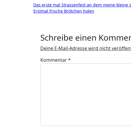
Beitragsnavigation
Das erste mal Strassenfest an dem meine kleine so
Erstmal frische Brötchen holen
Schreibe einen Komme
Deine E-Mail-Adresse wird nicht veröffent
Kommentar
*