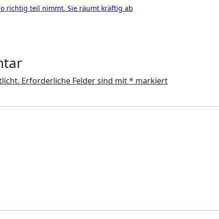
 richtig teil nimmt. Sie räumt kräftig ab
ntar
licht.
Erforderliche Felder sind mit
*
markiert