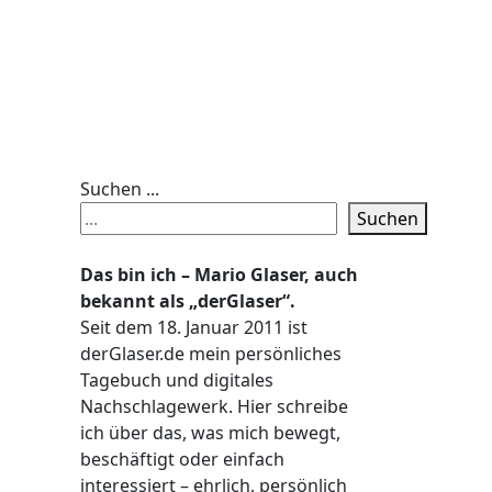
Suchen ...
Suchen
Das bin ich – Mario Glaser, auch
bekannt als „derGlaser“.
Seit dem 18. Januar 2011 ist
derGlaser.de mein persönliches
Tagebuch und digitales
Nachschlagewerk. Hier schreibe
ich über das, was mich bewegt,
beschäftigt oder einfach
interessiert – ehrlich, persönlich