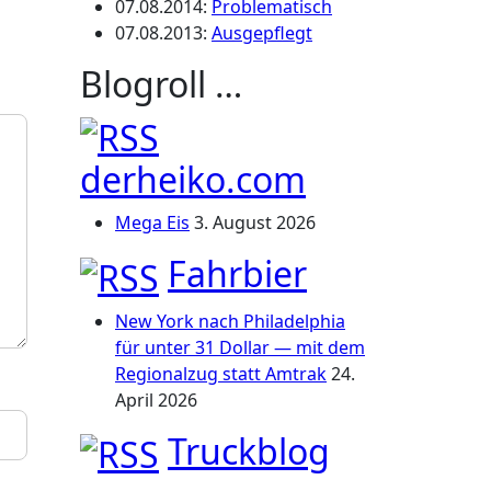
07.08.2014
:
Problematisch
07.08.2013
:
Ausgepflegt
Blogroll …
derheiko.com
Mega Eis
3. August 2026
Fahrbier
New York nach Philadelphia
für unter 31 Dollar — mit dem
Regionalzug statt Amtrak
24.
April 2026
Truckblog