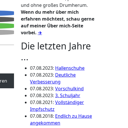
und ohne großes Drumherum.
Wenn du mehr über mich
erfahren möchtest, schau gerne
auf meiner Über mich-Seite
vorbei.
→
Die letzten Jahre
...
07.08.2023
:
Hallenschuhe
07.08.2023
:
Deutliche
ren
Verbesserung
07.08.2023
:
Vorschulkind
07.08.2023
:
3. Schuljahr
07.08.2021
:
Vollständiger
Impfschutz
07.08.2018
:
Endlich zu Hause
angekommen