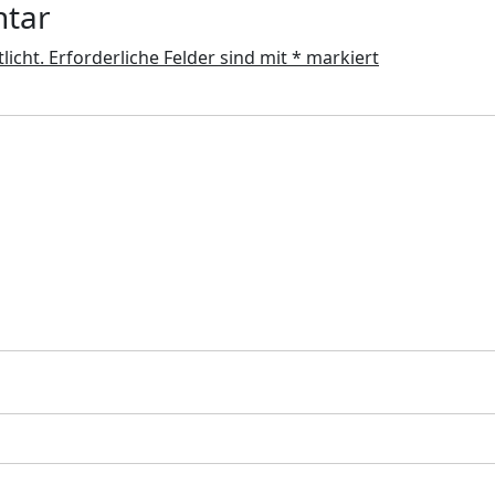
ntar
licht.
Erforderliche Felder sind mit
*
markiert