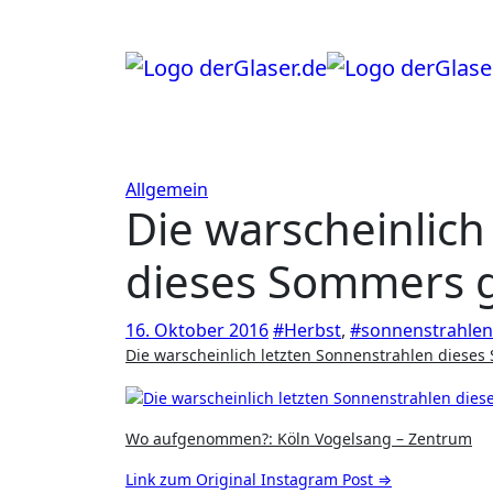
Zum
Inhalt
springen
Allgemein
Die warscheinlich
dieses Sommers 
16. Oktober 2016
#Herbst
,
#sonnenstrahlen
Die warscheinlich letzten Sonnenstrahlen dies
Wo aufgenommen?: Köln Vogelsang – Zentrum
Link zum Original Instagram Post ⇒