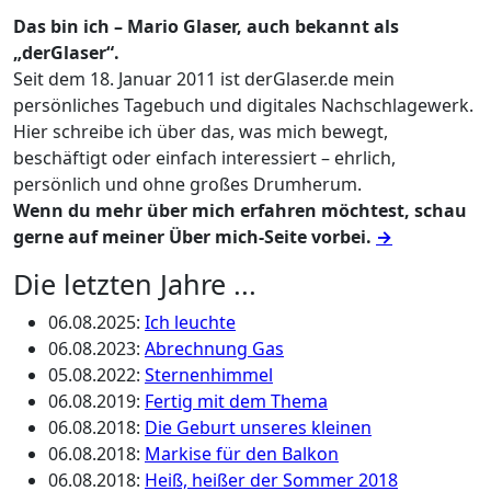
Das bin ich – Mario Glaser, auch bekannt als
„derGlaser“.
Seit dem 18. Januar 2011 ist derGlaser.de mein
persönliches Tagebuch und digitales Nachschlagewerk.
Hier schreibe ich über das, was mich bewegt,
beschäftigt oder einfach interessiert – ehrlich,
persönlich und ohne großes Drumherum.
Wenn du mehr über mich erfahren möchtest, schau
gerne auf meiner Über mich-Seite vorbei.
→
Die letzten Jahre ...
06.08.2025
:
Ich leuchte
06.08.2023
:
Abrechnung Gas
05.08.2022
:
Sternenhimmel
06.08.2019
:
Fertig mit dem Thema
06.08.2018
:
Die Geburt unseres kleinen
06.08.2018
:
Markise für den Balkon
06.08.2018
:
Heiß, heißer der Sommer 2018