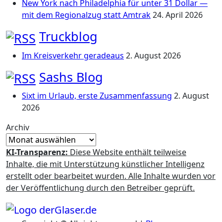
New York nach Philadelphia für unter 31 Dollar —
mit dem Regionalzug statt Amtrak
24. April 2026
Truckblog
Im Kreisverkehr geradeaus
2. August 2026
Sashs Blog
Sixt im Urlaub, erste Zusammenfassung
2. August
2026
Archiv
KI-Transparenz:
Diese Website enthält teilweise
Inhalte, die mit Unterstützung künstlicher Intelligenz
erstellt oder bearbeitet wurden. Alle Inhalte wurden vor
der Veröffentlichung durch den Betreiber geprüft.