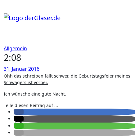
Zum
Inhalt
springen
Allgemein
2:08
31. Januar 2016
Ohh das schreiben fällt schwer, die Geburtstagsfeier meines
Schwagers ist vorbei.
Ich wünsche eine gute Nacht.
Teile diesen Beitrag auf ...