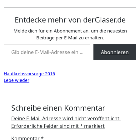
Entdecke mehr von derGlaser.de
Melde dich für ein Abonnement an, um die neuesten
Beiträge per E-Mail zu erhalten.
Gib deine E-Mail-Adresse ein ...
Abonnieren
Beitragsnavigation
Hautkrebsvorsorge 2016
Lebe wieder
Schreibe einen Kommentar
Deine E-Mail-Adresse wird nicht veröffentlicht.
Erforderliche Felder sind mit
*
markiert
Kommentar
*