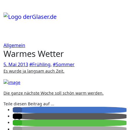
Zum
Inhalt
springen
Allgemein
Warmes Wetter
5. Mai 2013
#Frühling
,
#Sommer
Es wurde ja langsam auch Zeit.
Die ganze nächste Woche soll schön warm werden.
Teile diesen Beitrag auf ...