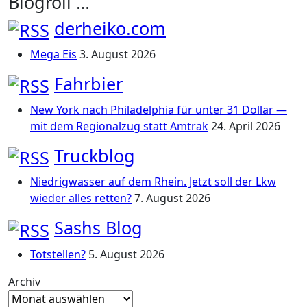
Blogroll …
derheiko.com
Mega Eis
3. August 2026
Fahrbier
New York nach Philadelphia für unter 31 Dollar —
mit dem Regionalzug statt Amtrak
24. April 2026
Truckblog
Niedrigwasser auf dem Rhein. Jetzt soll der Lkw
wieder alles retten?
7. August 2026
Sashs Blog
Totstellen?
5. August 2026
Archiv