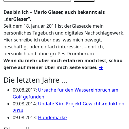
Das bin ich – Mario Glaser, auch bekannt als
„derGlaser“.
Seit dem 18. Januar 2011 ist derGlaser.de mein
persönliches Tagebuch und digitales Nachschlagewerk.
Hier schreibe ich über das, was mich bewegt,
beschäftigt oder einfach interessiert – ehrlich,
persönlich und ohne großes Drumherum.
Wenn du mehr über mich erfahren möchtest, schau
gerne auf meiner Über mich-Seite vorbei.
→
Die letzten Jahre ...
09.08.2017
:
Ursache für den Wassereinbruch am
Golf gefunden
09.08.2014
:
Update 3 im Projekt Gewichtsreduktion
2014
09.08.2013
:
Hundemarke