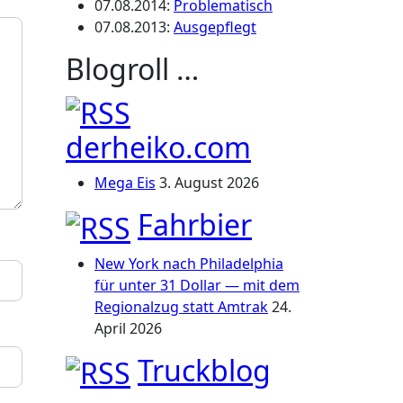
07.08.2014
:
Problematisch
07.08.2013
:
Ausgepflegt
Blogroll …
derheiko.com
Mega Eis
3. August 2026
Fahrbier
New York nach Philadelphia
für unter 31 Dollar — mit dem
Regionalzug statt Amtrak
24.
April 2026
Truckblog