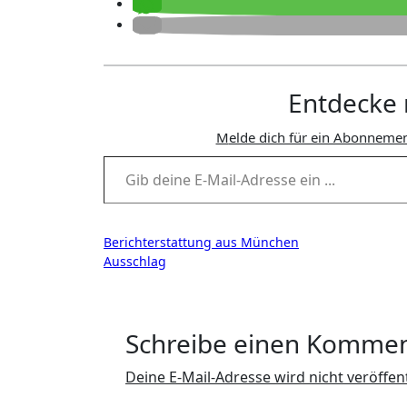
Entdecke 
Melde dich für ein Abonnemen
Gib deine E-Mail-Adresse ein ...
Beitragsnavigation
Berichterstattung aus München
Ausschlag
Schreibe einen Komme
Deine E-Mail-Adresse wird nicht veröffent