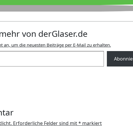
mehr von derGlaser.de
t an, um die neuesten Beiträge per E-Mail zu erhalten.
Abonnie
ntar
licht.
Erforderliche Felder sind mit
*
markiert