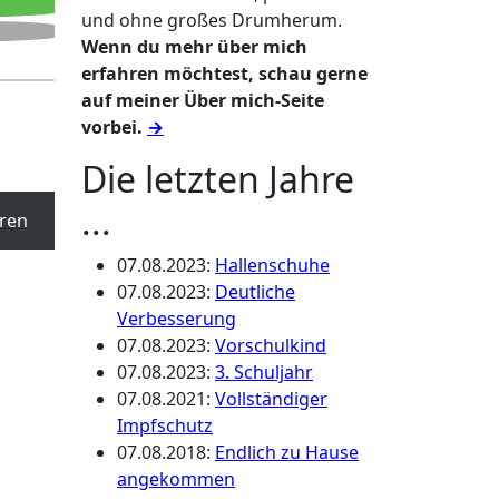
und ohne großes Drumherum.
Wenn du mehr über mich
erfahren möchtest, schau gerne
auf meiner Über mich-Seite
vorbei.
→
Die letzten Jahre
...
ren
07.08.2023
:
Hallenschuhe
07.08.2023
:
Deutliche
Verbesserung
07.08.2023
:
Vorschulkind
07.08.2023
:
3. Schuljahr
07.08.2021
:
Vollständiger
Impfschutz
07.08.2018
:
Endlich zu Hause
angekommen